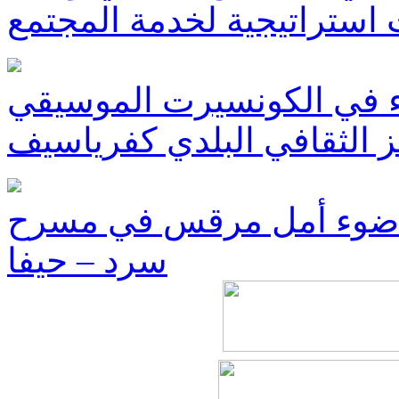
ستراتيجية لخدمة المجتمع
 في الكونسيرت الموسيقي
 الثقافي البلدي كفرياسيف
سحةِ ضوء أمل مرقس في مسرح
سرد – حيفا