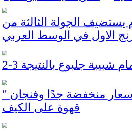
يستضيف الجولة الثالثة من
ج الاول في الوسط العربي
شبيبة جلبوع بالنتيجة 3-2
" ديلك هتسفون" جودة نظيفة ، أسعار منخفضة جدًا وفنجان
قهوة على الكيف