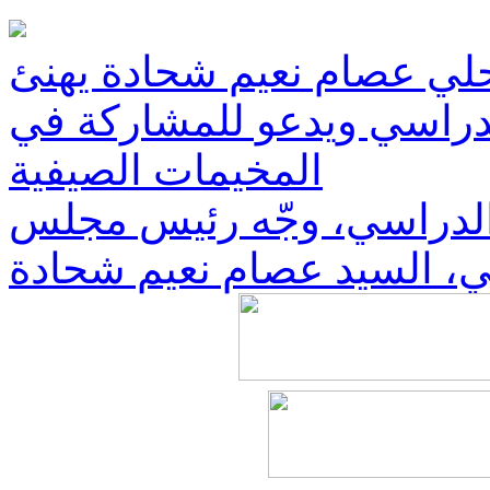
ي عصام نعيم شحادة يهنئ
 الدراسي ويدعو للمشاركة في
المخيمات الصيفية
م الدراسي، وجّه رئيس مجلس