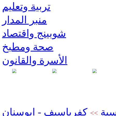
تربية وتعليم
منبر المدار
شوبينج واقتصاد
صحة ومطبخ
الأسرة والقانون
سية
كفرياسيف - ابوسنان
>>