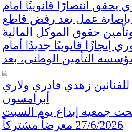
حقق انتصارًا قانونيًا أمام
بإصابة عمل بعد رفض قاطع
تأمين حقوق الموكل المالية
نجازًا قانونيًا جديدًا أمام
ؤسسة التأمين الوطني، بعد
 للفنانين زهدي قادري ولاري
أبرامسون
تتحت جمعية إبداع يوم السبت
27/6/2026 معرضاً مشتركاً