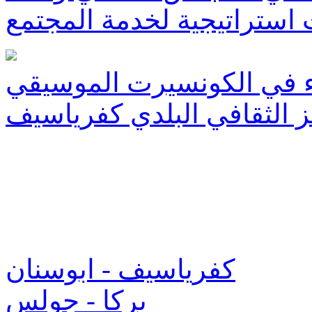
ستراتيجية لخدمة المجتمع
 في الكونسيرت الموسيقي
 الثقافي البلدي كفرياسيف
كفرياسيف - ابوسنان
يركا - جولس