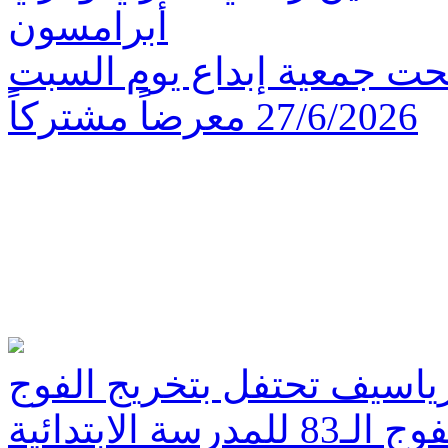
أبرامسون
تتحت جمعية إبداع يوم السبت
27/6/2026 معرضاً مشتركاً
رياسيف تحتفل بتخريج الفوج