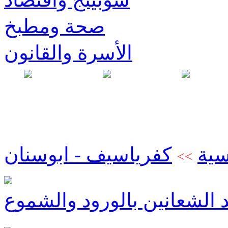
صحة ومطبخ
الأسرة والقانون
سية
كفرياسيف - ابوسنان
>>
الشعانين بالورود والشموع