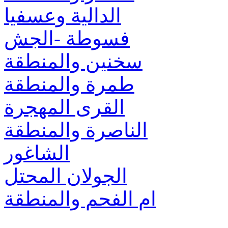
الدالية وعسفيا
فسوطة -الجش
سخنين والمنطقة
طمرة والمنطقة
القرى المهجرة
الناصرة والمنطقة
الشاغور
الجولان المحتل
ام الفحم والمنطقة