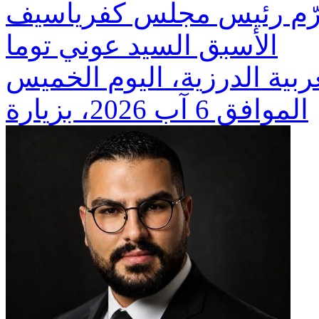
 تكرّم رئيس مجلس كفرياسيف
الأسبق السيد عوني توما
ربية الدرزية، اليوم الخميس
الموافق 6 آب 2026، بزيارة