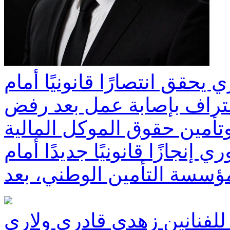
حقق انتصارًا قانونيًا أمام
تراف بإصابة عمل بعد رفض
تأمين حقوق الموكل المالية
نجازًا قانونيًا جديدًا أمام
ؤسسة التأمين الوطني، بعد
 للفنانين زهدي قادري ولاري