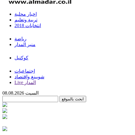
اخبار محلية
تربية وتعليم
انتخابات 2018
رياضة
منبر المدار
كوكتيل
اجتماعيات
شوبينغ واقتصاد
Live المدار
السبت 08.08.2026