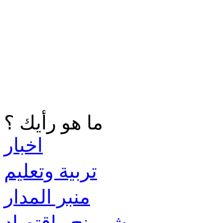
ما هو رأيك ؟
اخبار
تربية وتعليم
منبر المدار
شوبينج واقتصاد