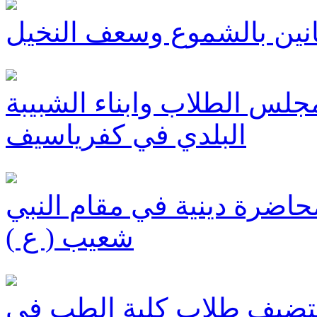
انين بالشموع وسعف النخيل
مجلس الطلاب وابناء الشبيبة
البلدي في كفرياسيف
حاضرة دينية في مقام النبي
شعيب ( ع )
ستضيف طلاب كلية الطب في