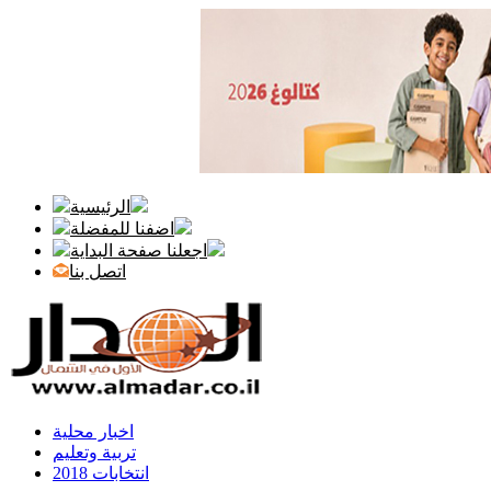
الرئيسية
اضفنا للمفضلة
اجعلنا صفحة البداية
اتصل بنا
اخبار محلية
تربية وتعليم
انتخابات 2018