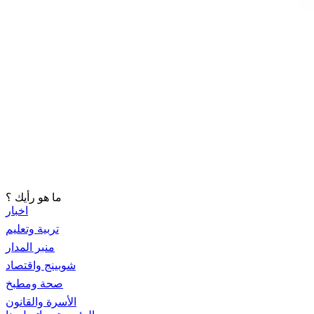
ما هو رأيك ؟
اخبار
تربية وتعليم
منبر المدار
شوبينج واقتصاد
صحة ومطبخ
الأسرة والقانون