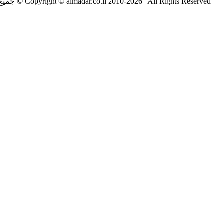
Copyright © almadar.co.il 2010-2026 | All Rights Reserved © جميع الحقوق محفوظة لموقع المدار الاول في الشمال