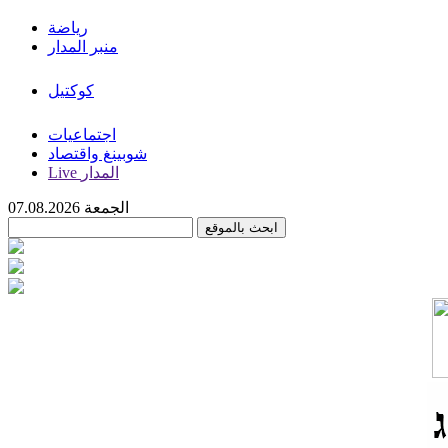
رياضة
منبر المدار
كوكتيل
اجتماعيات
شوبينغ واقتصاد
Live المدار
الجمعة 07.08.2026