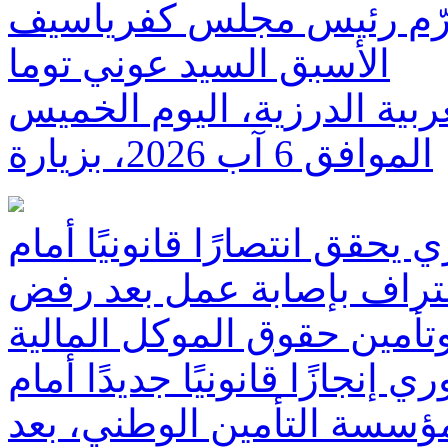
 تكرّم رئيس مجلس كفرياسيف
الأسبق السيد عوني توما
ربية الدرزية، اليوم الخميس
الموافق 6 آب 2026، بزيارة
حقق انتصارًا قانونيًا أمام
تراف بإصابة عمل بعد رفض
تأمين حقوق الموكل المالية
نجازًا قانونيًا جديدًا أمام
ؤسسة التأمين الوطني، بعد