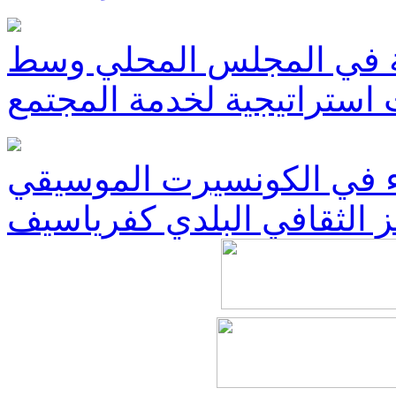
ة في المجلس المحلي وسط
ستراتيجية لخدمة المجتمع
 في الكونسيرت الموسيقي
 الثقافي البلدي كفرياسيف