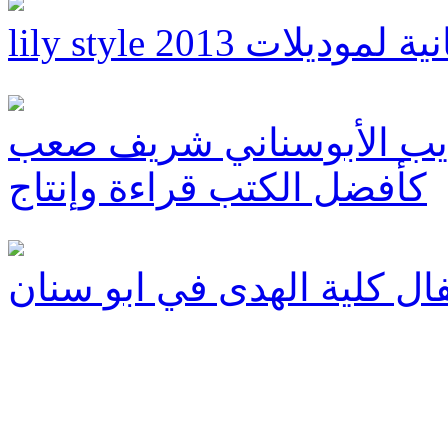
انية لموديلات 2013
لأديب الأبوسناني شريف صعب
كأفضل الكتب قراءة وإنتاج
ال كلية الهدى في ابو سنان