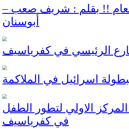
طعام !! بقلم : شريف صعب –
أبوسنان
ارع الرئيسي في كفرياسيف
بطولة اسرائيل في الملاكمة
المركز الاولي لتطور الطفل
في كفرياسيف