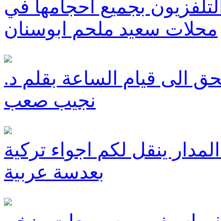
تلفزيون بجميع أحجامها في
محلات سعيد ملحم ابوسنان
ق الى قيام الساعة بقلم د.
نجيب صعب
لمدار ينقل لكم اجواء تركية
بعدسة عربية