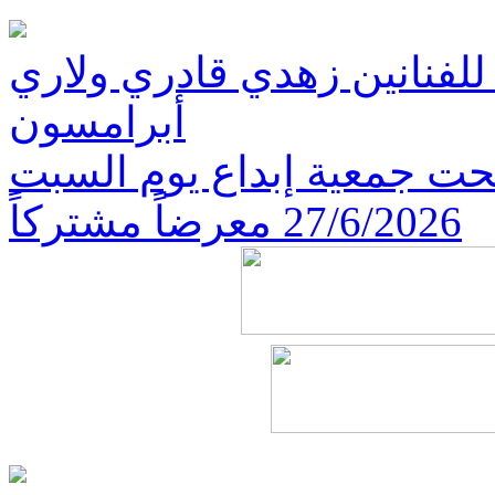
 للفنانين زهدي قادري ولاري
أبرامسون
تتحت جمعية إبداع يوم السبت
27/6/2026 معرضاً مشتركاً