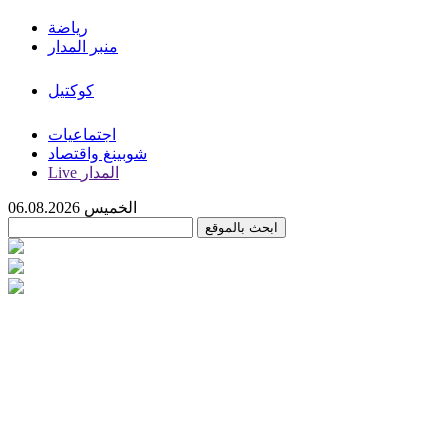
رياضة
منبر المدار
كوكتيل
اجتماعيات
شوبينغ واقتصاد
Live المدار
الخميس 06.08.2026