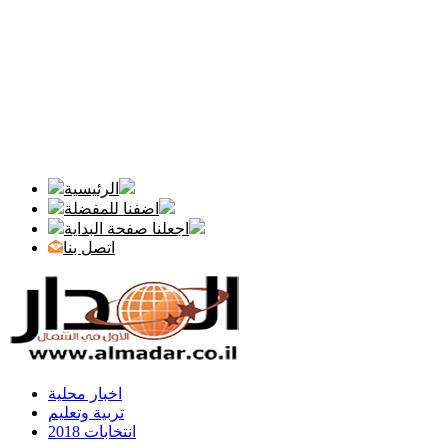
الرئيسية
اضفنا للمفضلة
اجعلنا صفحة البداية
اتصل بنا
اخبار محلية
تربية وتعليم
انتخابات 2018