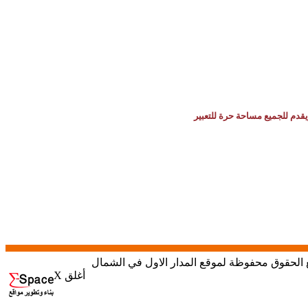
يقدم للجميع مساحة حرة للتعبير
X أغلق