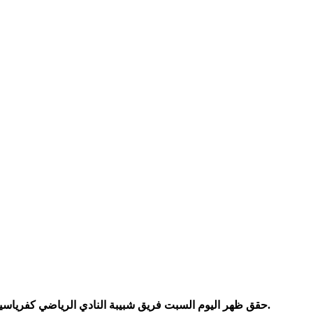
حقق ظهر اليوم السبت فريق شبيبة النادي الرياضي كفرياسيف امام فريق شبيبة جلبوع فوز رائع بالنتيجة 3-2 وذلك في الملعب البلدي في كفرياسيف وبحضور ما يقارب 250 متفرج من الاهالي.