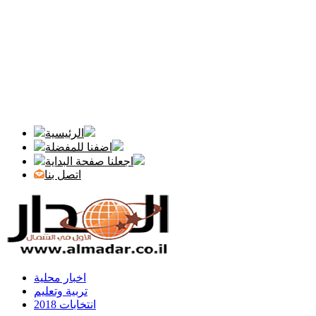
الرئيسية
اضفنا للمفضلة
اجعلنا صفحة البداية
اتصل بنا
اخبار محلية
تربية وتعليم
انتخابات 2018