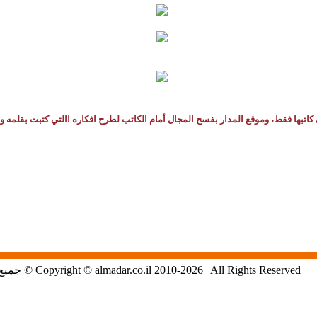
كاتبها فقط، وموقع المدار بفسح المجال أمام الكاتب لطرح افكاره االتي كتبت بقلمه و
Copyright © almadar.co.il 2010-2026 | All Rights Reserved © جميع الحقوق محفوظة لموقع المدار الاول في الشمال