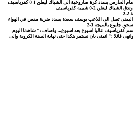
 ويرفع كرة رائعة من الجهة اليمنى تصل الى اللاعب يوسف سعدة يسدد ضربة مقص في الهواء
 جلبوع بالنتيجة 3-2
م كفرياسيف عاليا اسبوع بعد اسبوع... واضاف :" شاهدنا اليوم
نهى قائلا :" اتمنى بان نستمر هكذا حتى نهاية السنة الكروية والى