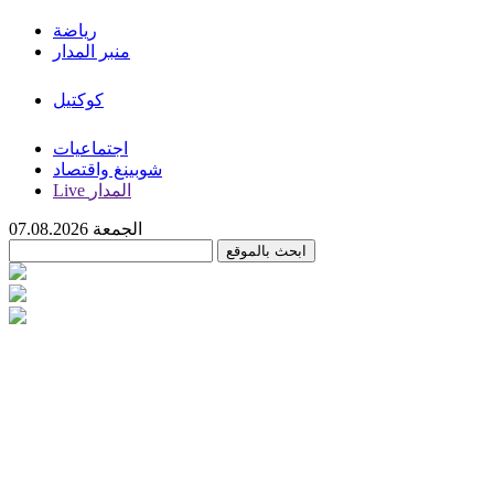
رياضة
منبر المدار
كوكتيل
اجتماعيات
شوبينغ واقتصاد
Live المدار
الجمعة 07.08.2026