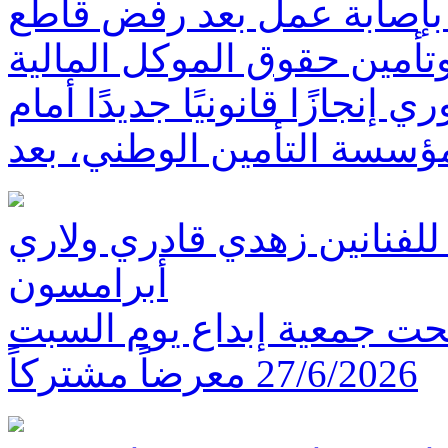
بإصابة عمل بعد رفض قاطع
تأمين حقوق الموكل المالية
نجازًا قانونيًا جديدًا أمام
ؤسسة التأمين الوطني، بعد
 للفنانين زهدي قادري ولاري
أبرامسون
تتحت جمعية إبداع يوم السبت
27/6/2026 معرضاً مشتركاً