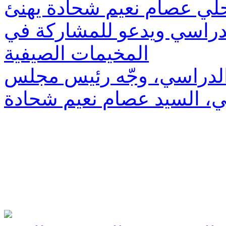
ي عصام نعيم شحادة يهنئ
 الدراسي ويدعو للمشاركة في
المخيمات الصيفية
م الدراسي، وجّه رئيس مجلس