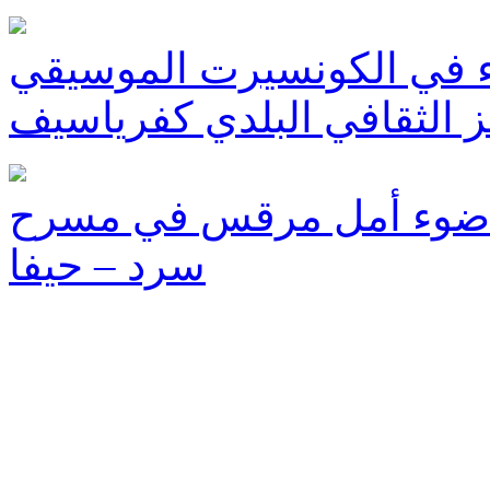
 في الكونسيرت الموسيقي
 الثقافي البلدي كفرياسيف
سحةِ ضوء أمل مرقس في مسرح
سرد – حيفا