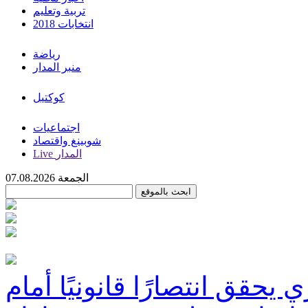
تربية وتعليم
انتخابات 2018
رياضة
منبر المدار
كوكتيل
اجتماعيات
شوبينغ واقتصاد
Live المدار
الجمعة 07.08.2026
حقق انتصارًا قانونيًا أمام