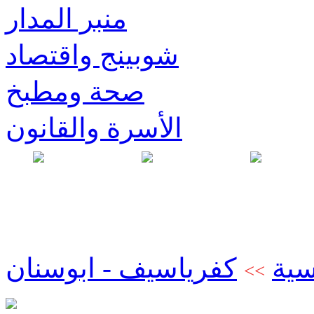
منبر المدار
شوبينج واقتصاد
صحة ومطبخ
الأسرة والقانون
سية
كفرياسيف - ابوسنان
>>