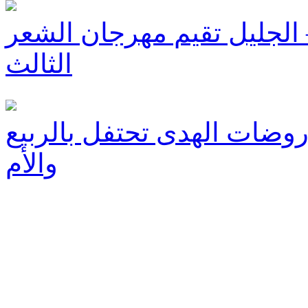
الجليل تقيم مهرجان الشعر
الثالث
روضات الهدى تحتفل بالربيع
والأم