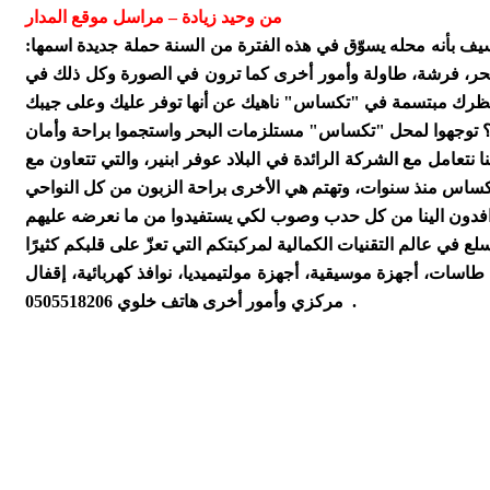
من وحيد زيادة – مراسل موقع المدار
ف بأنه محله يسوّق في هذه الفترة من السنة حملة جديدة اسمها:
لبحر، فرشة، طاولة وأمور أخرى كما ترون في الصورة وكل ذلك في
نتعامل مع الشركة الرائدة في البلاد عوفر ابنير، والتي تتعاون مع
اسات، أجهزة موسيقية، أجهزة مولتيميديا، نوافذ كهربائية، إقفال
مركزي وأمور أخرى هاتف خلوي 0505518206 .