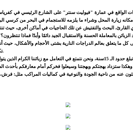
ات الواقع في عمارة "فيوليت سنتر" على الشارع الرئيسي في كفرياسي
مكانه زيارة المحل وشراء ما يلزمه للاستجمام في البحر من كرسي ا
ل ما يتعلق بعالم الدراجات النارية بشتى الأحجام والأشكال، حيث أننا 
تكساس منذ سنوات، وتهتم هي الأخرى براحة الزبون من كل النواحي.
حثون عنه من ناحية الجودة والنوعية في كماليات المراكب مثل: فرش، ط