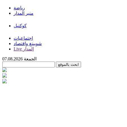
رياضة
منبر المدار
كوكتيل
اجتماعيات
شوبينغ واقتصاد
Live المدار
الجمعة 07.08.2026