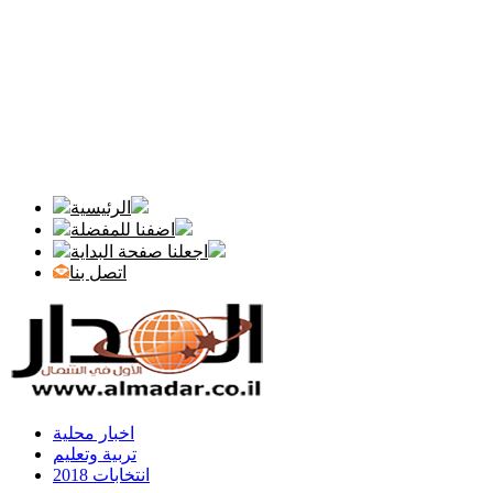
الرئيسية
اضفنا للمفضلة
اجعلنا صفحة البداية
اتصل بنا
اخبار محلية
تربية وتعليم
انتخابات 2018