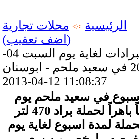
الرئيسية
محلات تجارية
>>
(اضف تعقيب)
بعد الاقبال الكبير تمديد حملة البرادات لغاية يوم السبت 04-
يد ملحم - ابوسنان
2013-04-12 11:08:37
الأسبوع في سعيد ملحم يوم
جمعه والسبت والذي حقق نجاحاً باهراً لحملة براد 470 لتر
ديد الحملة لمدة اسبوع لغاية يوم
. لا تفوتوا الفرصه - ارخص من سعر