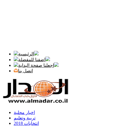
الرئيسية
اضفنا للمفضلة
اجعلنا صفحة البداية
اتصل بنا
اخبار محلية
تربية وتعليم
انتخابات 2018