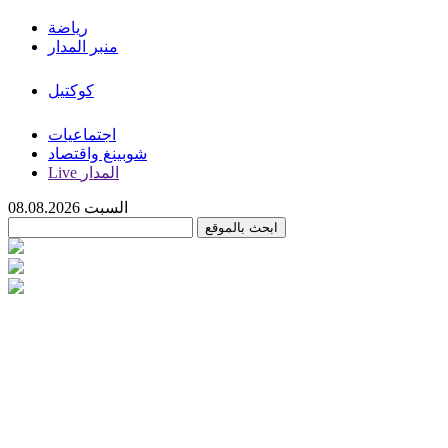
رياضة
منبر المدار
كوكتيل
اجتماعيات
شوبينغ واقتصاد
Live المدار
السبت 08.08.2026