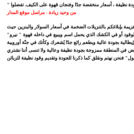
من وحيد زيادة - مراسل موقع المدار
مة بإبلاغكم بالتنزيلات الضخمة في أسعار السولار والبنزين حيث
لوقود أو في الكشك الذي يحمل اسم ويبيع في داخله قهوة " نيرو"
فض في المنطقة ممزوجة بجودة نظيفة وعالية ولا تنسى أننا نشتري