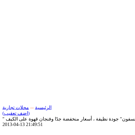
الرئيسية
محلات تجارية
>>
(اضف تعقيب)
هتسفون" جودة نظيفة ، أسعار منخفضة جدًا وفنجان قهوة على الكيف
2013-04-13 21:49:51