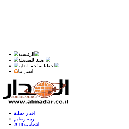
الرئيسية
اضفنا للمفضلة
اجعلنا صفحة البداية
اتصل بنا
اخبار محلية
تربية وتعليم
انتخابات 2018