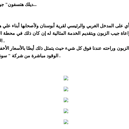
" ديلك هتسفون" جودة نظيفة ، أسعار منخفضة جدًا وفنجان قهوة على الكيف. تفضلوا...
لى المدخل الغربي والرئيسي لقرية أبوسنان ولأصحابها أبناء علي هزي
اعاة جيب الزبون وبتقديم الخدمة المثالية له إن كان ذلك في محطة ا
الإيطالية بجودة عالية وبطعم رائع جدًا يُشعرك وكأنك في جنّة أوروبية .
لزبون وراحته عندنا فوق كل شيء حيث يتمثل ذلك أيضًا بالأسعار الأخ
الوقود مباشرة من شركة " سونول" فنحن نهتم ونقلق كما ذكرنا للجودة وتقديم وقود نظيفة للزبائن .