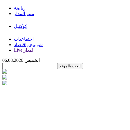
رياضة
منبر المدار
كوكتيل
اجتماعيات
شوبينغ واقتصاد
Live المدار
الخميس 06.08.2026