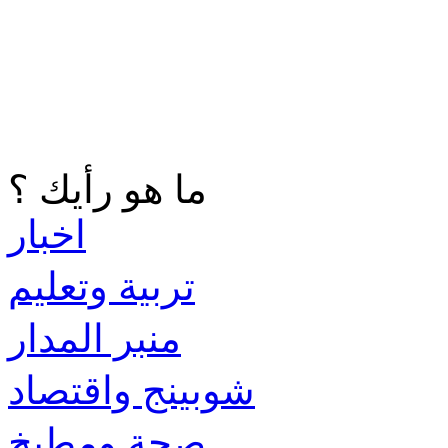
ما هو رأيك ؟
اخبار
تربية وتعليم
منبر المدار
شوبينج واقتصاد
صحة ومطبخ