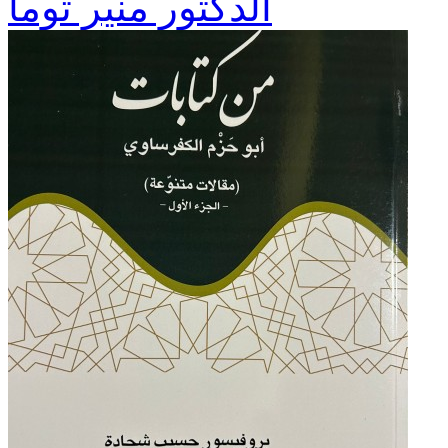
الدكتور منير توما