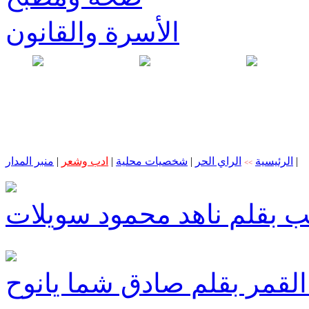
الأسرة والقانون
|
الرئيسية
الراي الحر
|
شخصيات محلية
|
ادب وشعر
|
منبر المدار
>>
ب بقلم ناهد محمود سويلات
قمر بقلم صادق شما يانوح