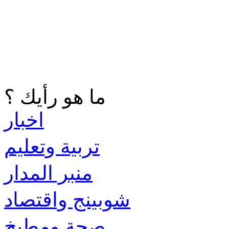
ما هو رأيك ؟
اخبار
تربية وتعليم
منبر المدار
شوبينج واقتصاد
صحة ومطبخ