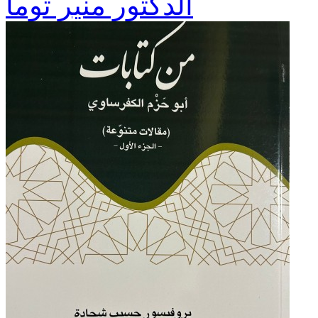
الدكتور منير توما