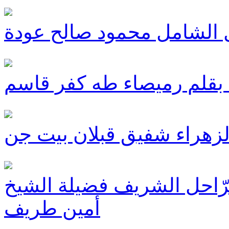
 الشامل محمود صالح عودة
بقلم رميصاء طه كفر قاسم
 الزهراء شفيق قبلان بيت جن
الرّاحل الشريف فضيلة الشيخ
أمين طريف