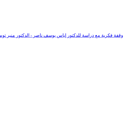
وقفة فكرية مع دراسة للدكتور إياس يوسف ناصر - الدكتور منير توما