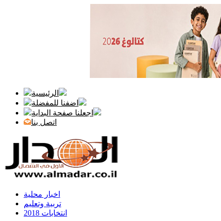
الرئيسية
اضفنا للمفضلة
اجعلنا صفحة البداية
اتصل بنا
اخبار محلية
تربية وتعليم
انتخابات 2018