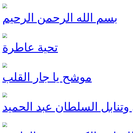
بسم الله الرحمن الرحيم
تحية عاطرة
موشح يا جار القلب