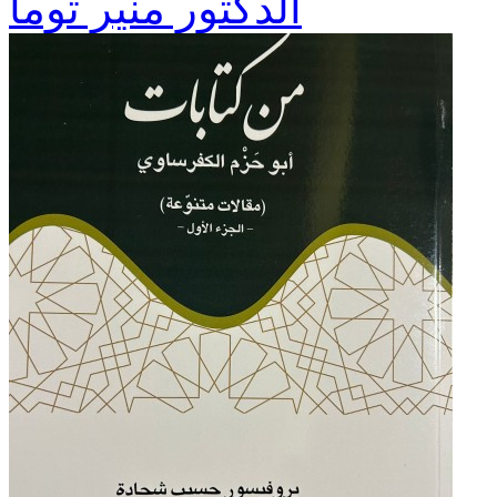
الدكتور منير توما