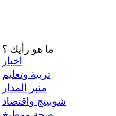
ما هو رأيك ؟
اخبار
تربية وتعليم
منبر المدار
شوبينج واقتصاد
صحة ومطبخ