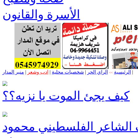
الأسرة والقانون
|
الرئيسية
الراي الحر
|
شخصيات محلية
|
ادب وشعر
|
منبر المدار
>>
كيف يجئ الموت يا نزيه؟؟
الشاعر الفلسطيني محمود