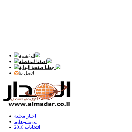
الرئيسية
اضفنا للمفضلة
اجعلنا صفحة البداية
اتصل بنا
اخبار محلية
تربية وتعليم
انتخابات 2018