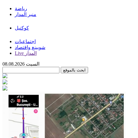
رياضة
منبر المدار
كوكتيل
اجتماعيات
شوبينغ واقتصاد
Live المدار
السبت 08.08.2026