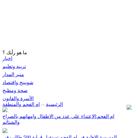
ما هو رأيك ؟
اخبار
تربية وتعليم
منبر المدار
شوبينج واقتصاد
صحة ومطبخ
الأسرة والقانون
الرئيسية
ام الفحم والمنطقة
>>
ام الفحم:الاعتداء على عدد من الاطفال وامهاتهم بالصراخ
والشتائم
المدرسة الاهلية في ام الفحم تستقبل قرابة 500 طالب في