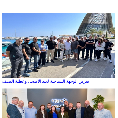
قبرص الوجهة السياحية لعيد الأضحى وعطلة الصيف