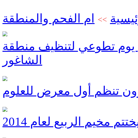
ئيسية
ام الفحم والمنطقة
>>
 يوم تطوعي لتنظيف منطقة
الشاغور
درون تنظم أول معرض للعلوم
م مخيم الربيع لعام 2014