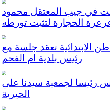
 في جيب المعتقل محمود
عرة الحجارة لتثبت تورطه
اطن الابتدائية تعقد جلسة مع
رئيس بلدية ام الفحم
نس رئيسا لجمعية سيدنا علي
الخيرية