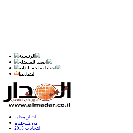
الرئيسية
اضفنا للمفضلة
اجعلنا صفحة البداية
اتصل بنا
اخبار محلية
تربية وتعليم
انتخابات 2018