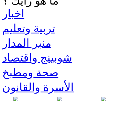
ما هو رأيك ؟
اخبار
تربية وتعليم
منبر المدار
شوبينج واقتصاد
صحة ومطبخ
الأسرة والقانون