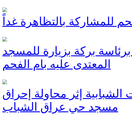
حم للمشاركة بالتظاهرة غداً
رئاسة بركة بزيارة للمسجد
المعتدى عليه بام الفحم
 الشبابية إثر محاولة إحراق
مسجد حي عراق الشباب