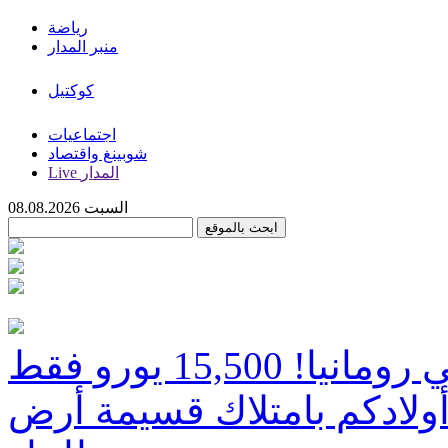
رياضة
منبر المدار
كوكتيل
اجتماعيات
شوبينغ واقتصاد
Live المدار
السبت 08.08.2026
ولادكم بامتلاك قسيمة أرض