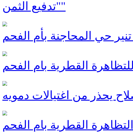
"تدفيع الثمن"
ير حي المحاجنة بأم الفحم
للتظاهرة القطرية بام الفحم
لاح يحذر من اغتيالات دمويه
لتظاهرة القطرية بام الفحم