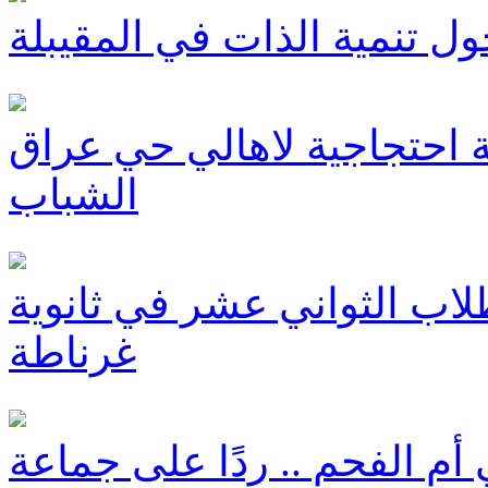
 تنمية الذات في المقيبلة
 احتجاجية لاهالي حي عراق
الشباب
طلاب الثواني عشر في ثانوية
غرناطة
أم الفحم .. ردًا على جماعة