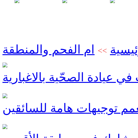
ئيسية
ام الفحم والمنطقة
>>
في عيادة الصحّية بالاغبارية
عمم توجيهات هامة للسائقين