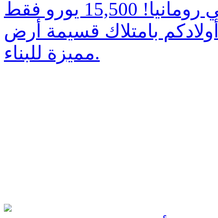
ولادكم بامتلاك قسيمة أرض
مميزة للبناء.