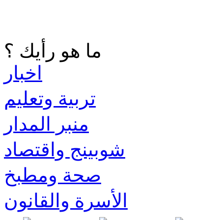
ما هو رأيك ؟
اخبار
تربية وتعليم
منبر المدار
شوبينج واقتصاد
صحة ومطبخ
الأسرة والقانون