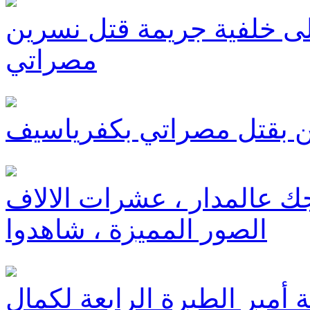
 3 أشخاص على خلفية جريمة قتل نسرين
مصراتي
ين بقتل مصراتي بكفرياسيف
يجك عالمدار ، عشرات الالاف
الصور المميزة ، شاهدوا
 أمير الطيرة الرابعة لكمال