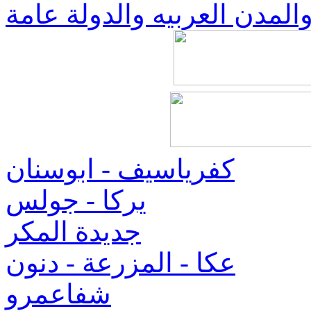
والمدن العربيه والدولة عامة
كفرياسيف - ابوسنان
يركا - جولس
جديدة المكر
عكا - المزرعة - دنون
شفاعمرو