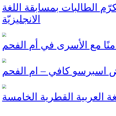
رّم الطالبات بمسابقة اللغة
الانجليزيّة
ا مع الأسرى في أم الفحم
ض اسبرسو كافي – ام الفحم
غة العربية القطرية الخامسة