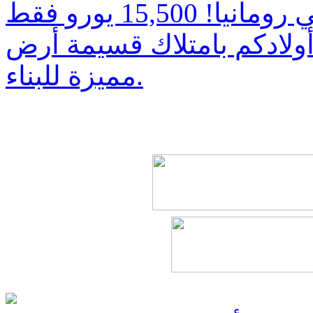
ولادكم بامتلاك قسيمة أرض
مميزة للبناء.