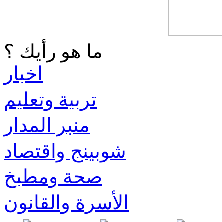
ما هو رأيك ؟
اخبار
تربية وتعليم
منبر المدار
شوبينج واقتصاد
صحة ومطبخ
الأسرة والقانون