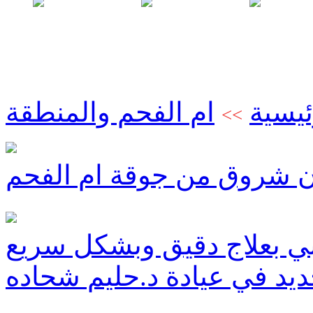
ئيسية
ام الفحم والمنطقة
>>
ن شروق من جوقة ام الفحم
بي بعلاج دقيق وبشكل سريع
ديد في عيادة د.حليم شحاده