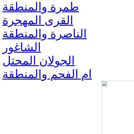
طمرة والمنطقة
القرى المهجرة
الناصرة والمنطقة
الشاغور
الجولان المحتل
ام الفحم والمنطقة