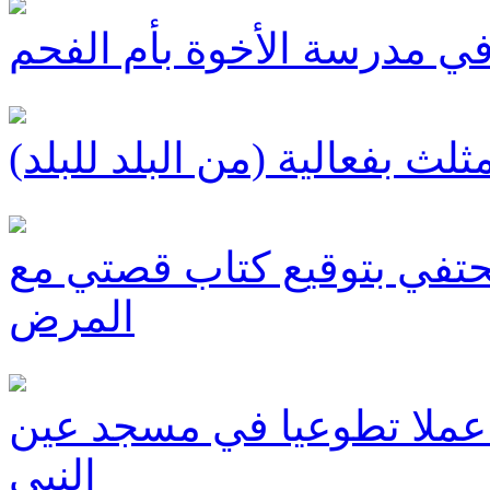
في مدرسة الأخوة بأم الفحم
ث بفعالية (من البلد للبلد)
 تحتفي بتوقيع كتاب قصتي مع
المرض
 عملا تطوعيا في مسجد عين
النبي