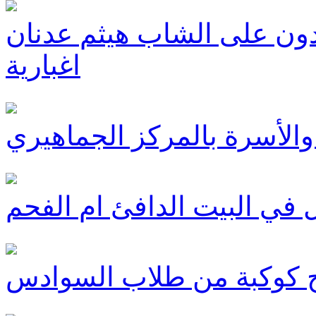
ون على الشاب هيثم عدنان
اغبارية
والأسرة بالمركز الجماهيري
في البيت الدافئ ام الفحم
ّج كوكبة من طلاب السوادس