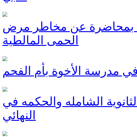
مح بمحاضرة عن مخاطر مرض
الحمى المالطية
ي مدرسة الأخوة بأم الفحم
لثانوية الشامله والحكمه في
النهائي