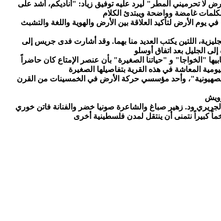
 لا تحرميني المطر" ليرد عليه توفيق زياد: "أناديكم، أشد على
في يوم الأرض لتأكيد العلاقة بين الأرض والهوية واللغة والتشبث
لانجليزية، اللتين يكتب العديد منا بهما. وقد أشارت فدى جريس إلى
ها "الخواجا" و "حياتنا الصغيرة" بأن عنصر الإمتاع كان حاضراً
الصهيونية"، وأحد مؤسسي حركة الأرض في الخمسينات من القرن