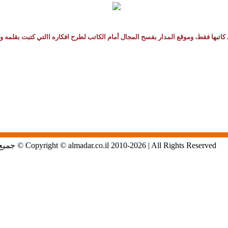
كاتبها فقط، وموقع المدار بفسح المجال أمام الكاتب لطرح افكاره االتي كتبت بقلمه و
Copyright © almadar.co.il 2010-2026 | All Rights Reserved © جميع الحقوق محفوظة لموقع المدار الاول في الشمال