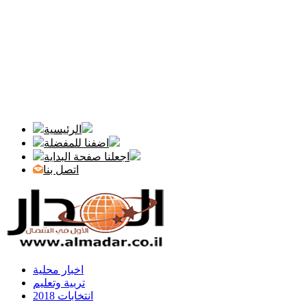
الرئيسية
اضفنا للمفضلة
اجعلنا صفحة البداية
اتصل بنا
اخبار محلية
تربية وتعليم
انتخابات 2018