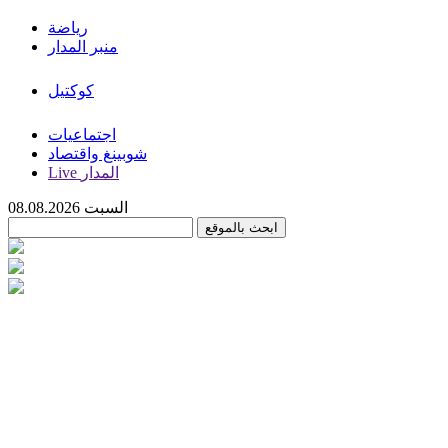
رياضة
منبر المدار
كوكتيل
اجتماعيات
شوبينغ واقتصاد
Live المدار
السبت 08.08.2026