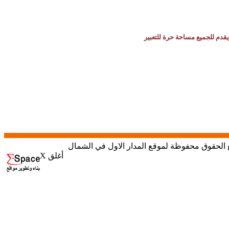
يقدم للجميع مساحة حرة للتعبير
X أغلق