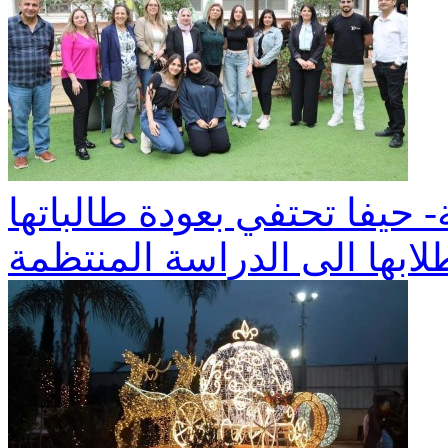
ربية- حيفا تحتفي بعودة طالباتها
لابها الى الدراسة المنتظمة