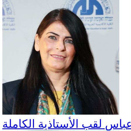
باس لقب الأستاذية الكاملة