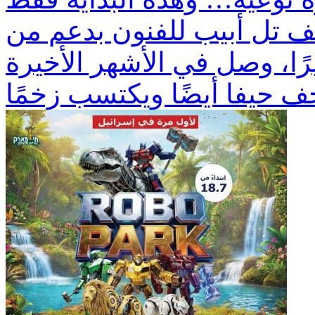
ف تل أبيب للفنون بدعم من
رًا، وصل في الأشهر الأخيرة
ف حيفا أيضًا ويكتسب زخمًا