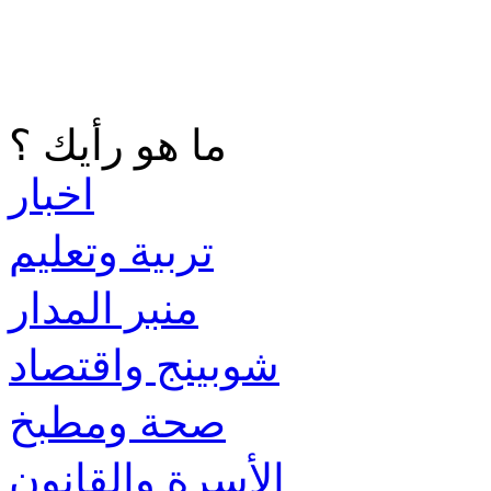
ما هو رأيك ؟
اخبار
تربية وتعليم
منبر المدار
شوبينج واقتصاد
صحة ومطبخ
الأسرة والقانون