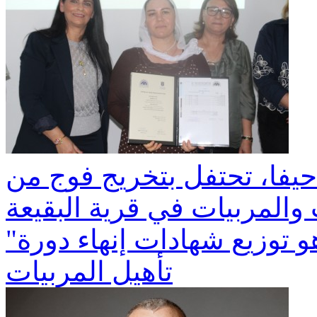
 – حيفا، تحتفل بتخريج فوج من
والمربيات في قرية البقيعة
"نلتقي اليوم هنا في حفلٍ خاص، هو توزيع شهادات إنهاء دورة
تأهيل المربيات