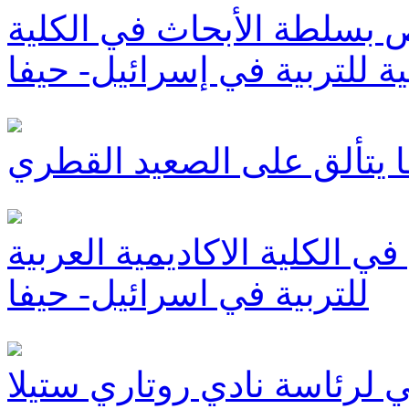
ص بسلطة الأبحاث في الكلية
بية للتربية في إسرائيل- حيفا
ا يتألق على الصعيد القطري
ي الكلية الاكاديمية العربية
للتربية في اسرائيل- حيفا
 لرئاسة نادي روتاري ستيلا