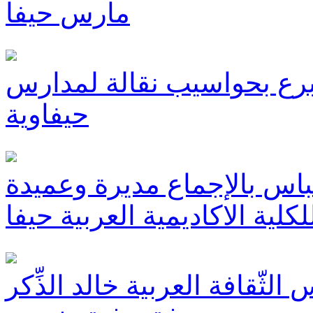
مارس حيفا
تبرع بحواسيب نقالة لمدارس
حيفاوية
باس بالإجماع مديرة وعميدة
لكلية الاكاديمية العربية حيفا
لثّقافة العربية خالد الذِّكر