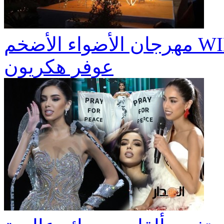
مهرجان الأضواء الأضخم WINTER MAGIC 2025 يصل إلى
عوفر هكريون