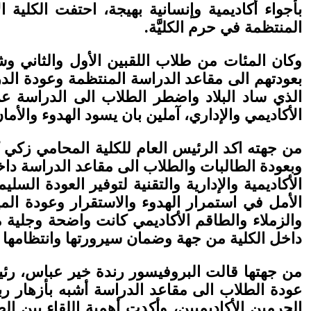
بأجواء أكاديمية وإنسانية بهيجة، احتفت الكلية 
المنتظمة في حرم الكليَّة.
وكان المئات من طلاب اللقبين الأول والثاني و
بعودتهم الى مقاعد الدراسة المنتظمة وعودة الدر
الذي ساد البلاد واضطر الطلاب الى الدراسة عن
الأكاديمي والإداري، آملين بان يسود الهدوء والأما
من جهته اكد الرئيس العام للكلية المحامي زكي ك
وبعودة الطالبات والطلاب الى مقاعد الدراسة داخل
الأكاديمية والإدارية والتقنية لتوفير العودة الس
الأمل في استمرار الهدوء والاستقرار وعودة ال
والزملاء والطاقم الأكاديمي كانت واضحة وجلية
داخل الكلية من جهة وضمان سيرورتها وانتظامها ح
من جهتها قالت البروفيسور رندة خير عباس، رئيس
عودة الطلاب الى مقاعد الدراسة أشبه بأزهار رب
الحرمين الأكاديميين، وأكدت أهمية اللقاء بين ا