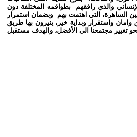
الإنساني والذي رافقهم بطواقمه المختلفة دون
لعين الساهرة، التي اهتمت بهم وبضمان استمرار
 وامان واستقرار وبداية خير، ينيرون بها طريق
حو تغيير مجتمعنا الى الأفضل، والهدف مستقبل