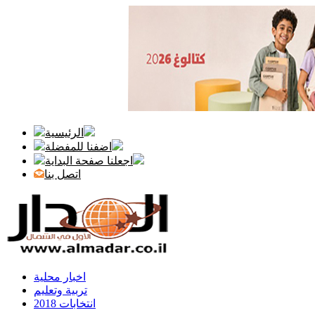
الرئيسية
اضفنا للمفضلة
اجعلنا صفحة البداية
اتصل بنا
اخبار محلية
تربية وتعليم
انتخابات 2018