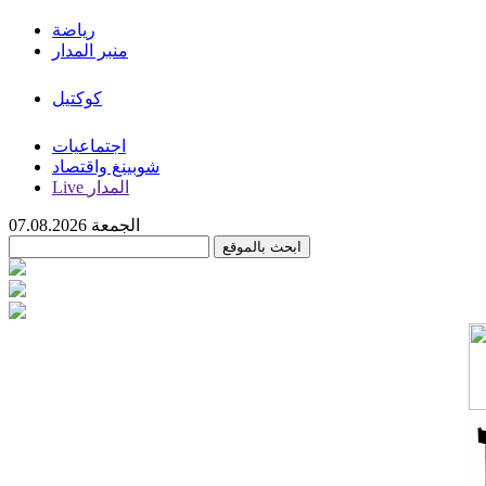
رياضة
منبر المدار
كوكتيل
اجتماعيات
شوبينغ واقتصاد
Live المدار
الجمعة 07.08.2026