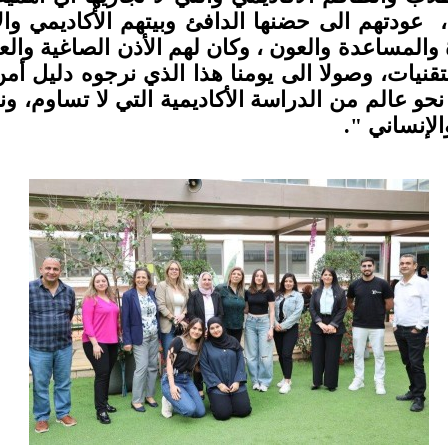
ية، عودتهم الى حضنها الدافئ وبيتهم الأكاديمي و
 والمساعدة والعون ، وكان لهم الأذن الصاغية وا
قنيات، وصولا الى يومنا هذا الذي نرجوه دليل أمن
و عالم من الدراسة الأكاديمية التي لا تساوم، ون
الإنساني ".