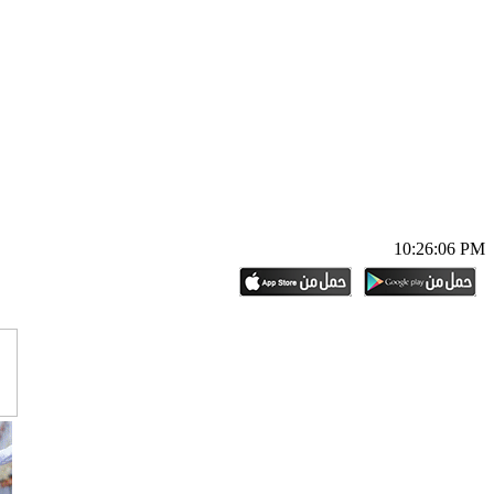
10:26:07 PM