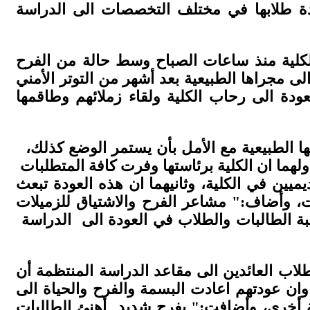
 بعودة طلابها في مختلف التخصصات الى الدراسة
الكلية منذ ساعات الصباح وسط حالة من الفرح
ى مجراها الطبيعية بعد أشهر من التوتر الأمني
ودة الى رحاب الكلية ولقاء زملائهم وطاقمها
تها الطبيعية مع الأمل بأن يستمر الوضع كذلك،
ولهما ان الكلية برئاستها وفرت كافة المتطلبات
ديميين في الكلية، وثانيهما ان هذه العودة تبعث
ت، وأضاف:" مشاعر الفرح والاشتياق للزميلات
بة الطالبات والطلاب في العودة الى الدراسة
لاب العائدين الى مقاعد الدراسة المنتظمة أن
وان عودتهم اعادت البسمة والفرح والحياة الى
همية أخرى، وأضافت:" بفرح شديد أهنئ الطالبات