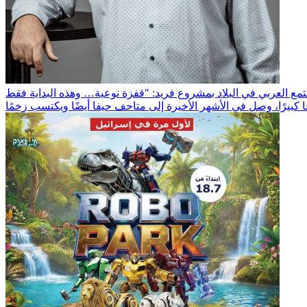
بيرًا، وصل في الأشهر الأخيرة إلى متاحف حيفا أيضًا ويكتسب زخمًا