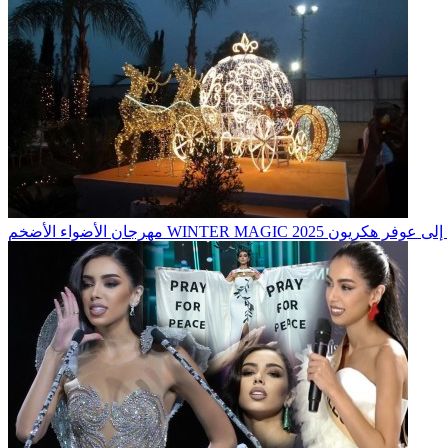
اء الأضخم WINTER MAGIC 2025 يصل إلى عوفر هكريون