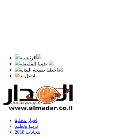
الرئيسية
اضفنا للمفضلة
اجعلنا صفحة البداية
اتصل بنا
اخبار محلية
تربية وتعليم
انتخابات 2018