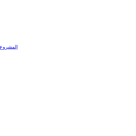
المشروع ا