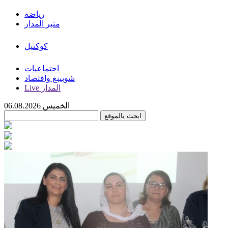
رياضة
منبر المدار
كوكتيل
اجتماعيات
شوبينغ واقتصاد
Live المدار
الخميس 06.08.2026