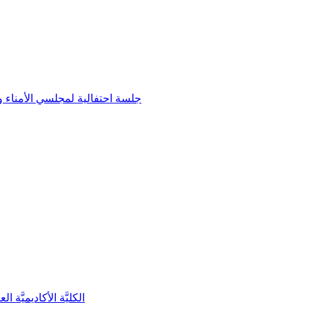
جلسة احتفالية لمجلسي الأمناء و
الكليَّة الأكاديميَّة