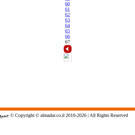
60
61
62
63
64
65
66
67
Copyright © almadar.co.il 2010-2026 | All Rights Reserved © جميع الحقوق محفوظة لموقع المدار الاول في الشمال