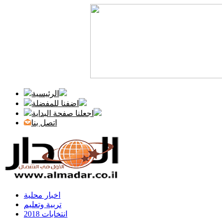
الرئيسية
اضفنا للمفضلة
اجعلنا صفحة البداية
اتصل بنا
اخبار محلية
تربية وتعليم
انتخابات 2018