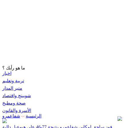
ما هو رأيك ؟
اخبار
تربية وتعليم
منبر المدار
شوبينج واقتصاد
صحة ومطبخ
الأسرة والقانون
الرئيسية
شفاعمرو
>>
فوز ساحق لمكابي شفاعمرو بنتيجة 77-46 على هبوعيل دالية