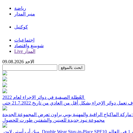
رياضة
منبر المدار
كوكتيل
اجتماعيات
شوبينغ واقتصاد
Live المدار
الاحد 09.08.2026
العُطلة الصيفية في دوائر الإجراء لعام 2022
تعمل دوائر الإجراء بشكل أقل من العادي من تاريخ 21.7.2022 حتى
REA
مجموعة نيود جديدة للعينين والشفتين طورت للحصول