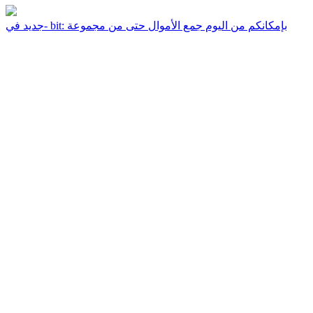
جديد في- bit: بإمكانكم من اليوم جمع الأموال حتى من مجموعة