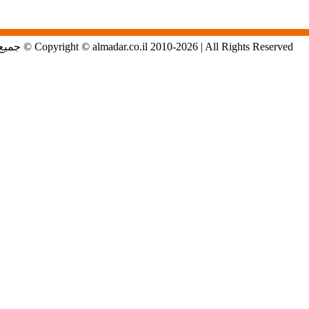
Copyright © almadar.co.il 2010-2026 | All Rights Reserved © جميع الحقوق محفوظة لموقع المدار الاول في الشمال