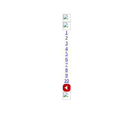
1
2
3
4
5
6
7
8
9
10