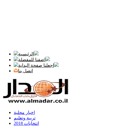
الرئيسية
اضفنا للمفضلة
اجعلنا صفحة البداية
اتصل بنا
اخبار محلية
تربية وتعليم
انتخابات 2018