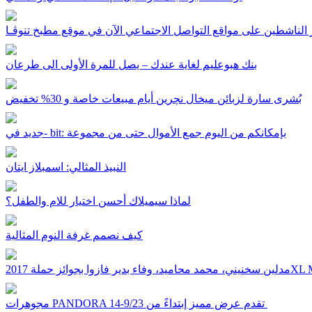
 الناشطين على مواقع التواصل الاجتماعي الآن في موقع مطبخ تنوﭬـا
بنك هبوعليم لغاية عندك – يصل للمرة الأولى الى طرعان
بُشرى سارة لزبائن ميخال نچرين أيام مبيعات خاصة و 30% تخفيض
جديد في- bit: بإمكانكم من اليوم جمع الأموال حتى من مجموعة
النبيذ المثالي: اسمبلاز ايتان
لماذا سيميلاك أحسن اختيار للام والطفل؟
كيف نصمم غرفة النوم المثالية
وا بجوائز حملة 2017XL MUSIC
مجوهرات PANDORA تقدم عرض مميز إبتداءً من 9/23-14