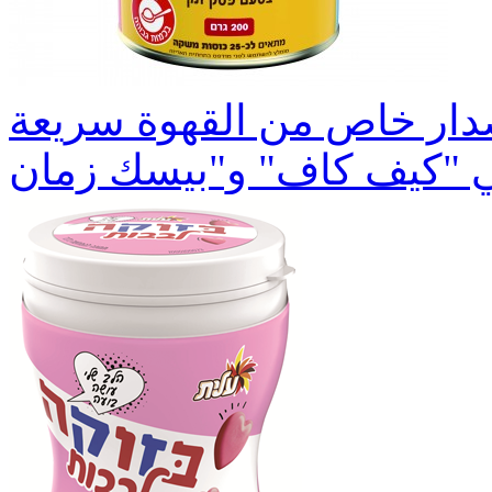
إصدار خاص من القهوة سريعة