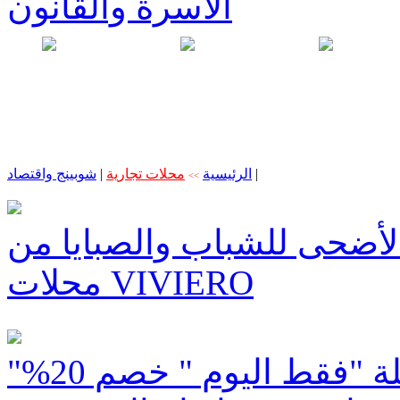
الأسرة والقانون
|
الرئيسية
محلات تجارية
|
شوبينج واقتصاد
>>
لأضحى للشباب والصبايا من
محلات VIVIERO
"ياين بعير" في كفرياسيف بحملة "فقط اليوم " خصم 20%