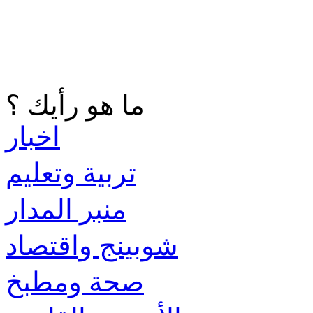
ما هو رأيك ؟
اخبار
تربية وتعليم
منبر المدار
شوبينج واقتصاد
صحة ومطبخ