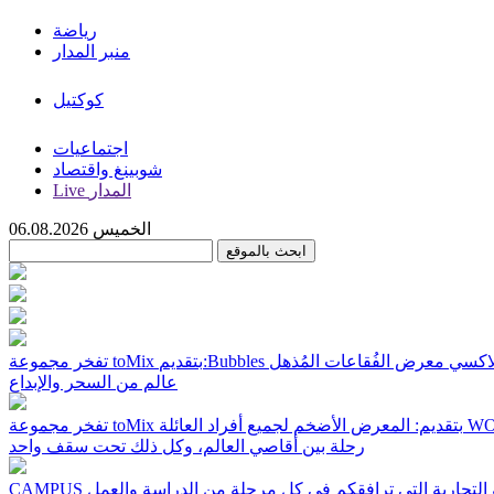
رياضة
منبر المدار
كوكتيل
اجتماعيات
شوبينغ واقتصاد
Live المدار
الخميس 06.08.2026
عالم من السحر والإبداع
ائلة WORLD STORY
رحلة بين أقاصي العالم، وكل ذلك تحت سقف واحد
العلامة التجارية التي ترافقكم في كل مرحلة من الدراسة والعمل