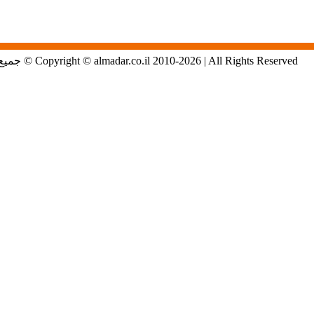
Copyright © almadar.co.il 2010-2026 | All Rights Reserved © جميع الحقوق محفوظة لموقع المدار الاول في الشمال