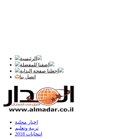
الرئيسية
اضفنا للمفضلة
اجعلنا صفحة البداية
اتصل بنا
اخبار محلية
تربية وتعليم
انتخابات 2018