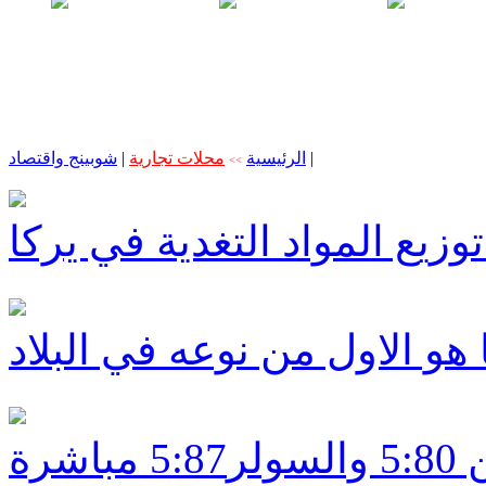
|
الرئيسية
محلات تجارية
|
شوبينج واقتصاد
>>
يع المواد التغدية في يركا
ديلك هتسفون ابوسنان: البنزين 5:80 والسولر5:87 مباشرة