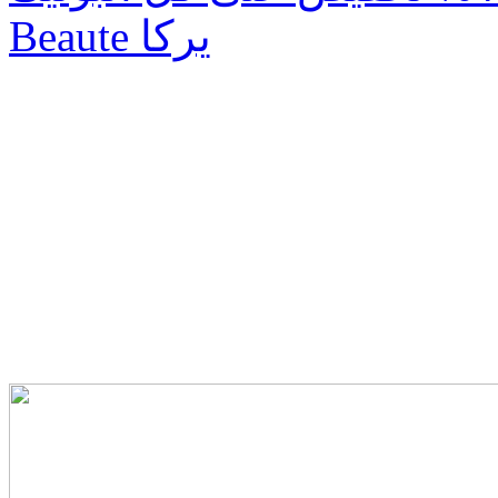
Beaute يركا