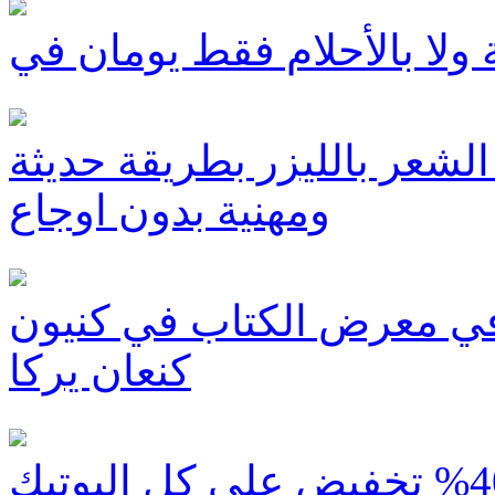
الشعر بالليزر بطريقة حديثة
ومهنية بدون اوجاع
31/ عمو ريدان في معرض الكتاب في كنيون
كنعان يركا
اليوم نعم اليوم الاربعاء - 40% تخفيض على كل البوتيك La