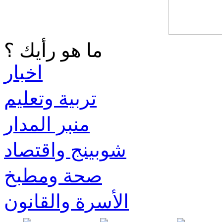
ما هو رأيك ؟
اخبار
تربية وتعليم
منبر المدار
شوبينج واقتصاد
صحة ومطبخ
الأسرة والقانون