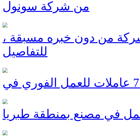
من شركة سونول
ركة من دون خبره مسبقة ،
للتفاصيل
مل في مصنع بمنطقة طبريا