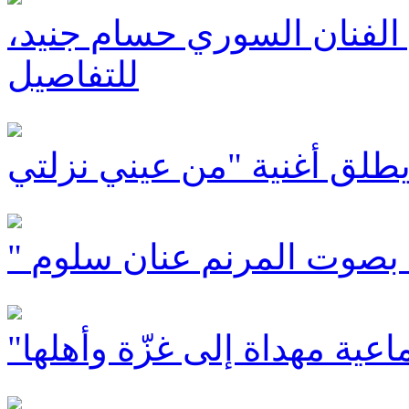
لفنان السوري حسام جنيد،
للتفاصيل
" بصوت المرنم عنان سلوم
اعية مهداة إلى غزّة وأهلها