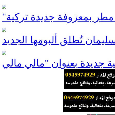
ليمان تُطلق ألبومها الجديد