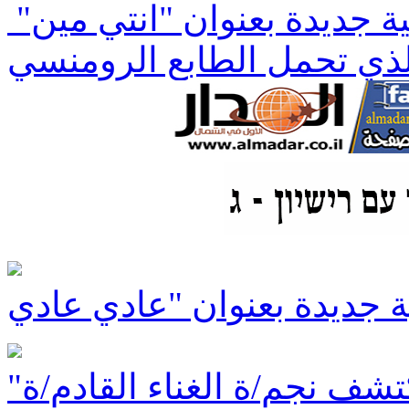
ة جديدة بعنوان "انتي مين"
كتشف نجم/ة الغناء القادم/ة