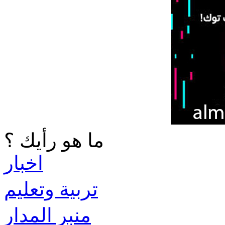
ما هو رأيك ؟
اخبار
تربية وتعليم
منبر المدار