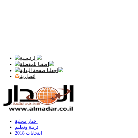
الرئيسية
اضفنا للمفضلة
اجعلنا صفحة البداية
اتصل بنا
اخبار محلية
تربية وتعليم
انتخابات 2018