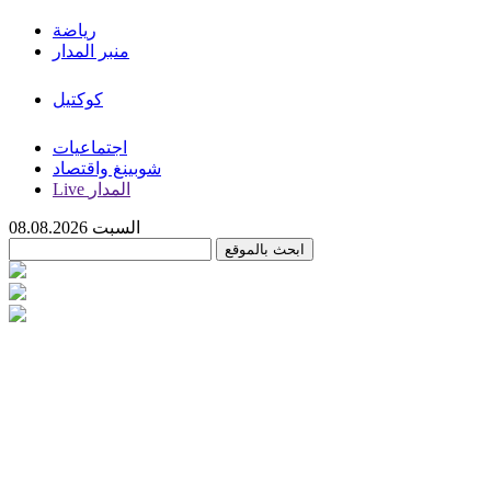
رياضة
منبر المدار
كوكتيل
اجتماعيات
شوبينغ واقتصاد
Live المدار
السبت 08.08.2026