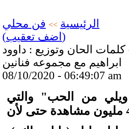
الرئيسية
فن محلي
>>
(اضف تعقيب)
 كلمات الحان وتوزيع : داوود
ابراهيم مع مجموعه فنانين
08/10/2020 - 06:49:07 am
ا ويلي من الحب" والتي