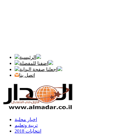
الرئيسية
اضفنا للمفضلة
اجعلنا صفحة البداية
اتصل بنا
اخبار محلية
تربية وتعليم
انتخابات 2018