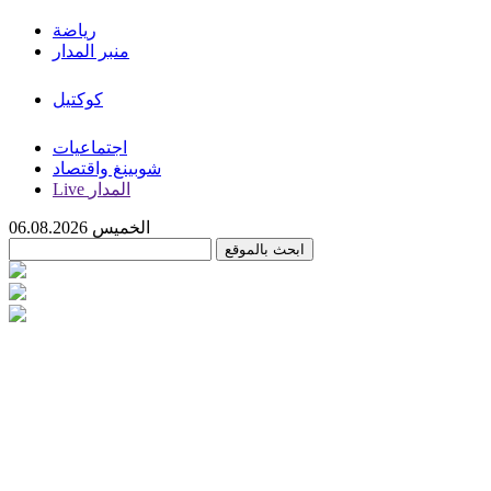
رياضة
منبر المدار
كوكتيل
اجتماعيات
شوبينغ واقتصاد
Live المدار
الخميس 06.08.2026