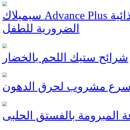
سيميلاك Advance Plus يتيح امتصاصا مثاليا للعناصر الغذائية
الضرورية للطفل
شرائح ستيك اللحم بالخضار
أسرع مشروب لحرق الدهون
 المبرومة بالفستق الحلبى