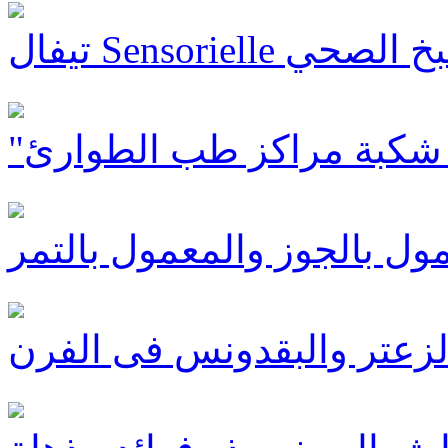
يدة للطبخ الصحي
 شكبة مراكز طب الطوارئ
ول بالجوز والمعمول بالتمر
الزعتر والبقدونس فى الفرن