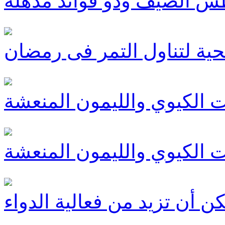
 الصيف وذو فوائد مذهلة
حية لتناول التمر فى رمضان
 الكيوي والليمون المنعشة
 الكيوي والليمون المنعشة