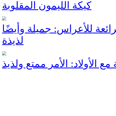
كيكة الليمون المقلوبة
ئعة للأعراس: جميلة وأيضًا
لذيذة
مع الأولاد: الأمر ممتع ولذيذ