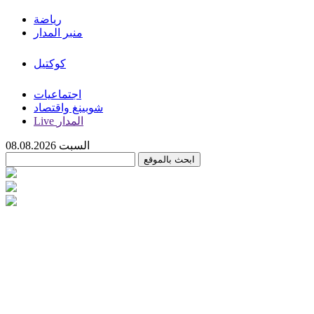
رياضة
منبر المدار
كوكتيل
اجتماعيات
شوبينغ واقتصاد
Live المدار
السبت 08.08.2026