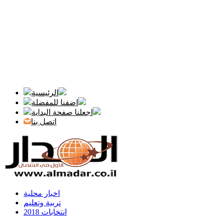
الرئيسية
اضفنا للمفضلة
اجعلنا صفحة البداية
اتصل بنا
اخبار محلية
تربية وتعليم
انتخابات 2018