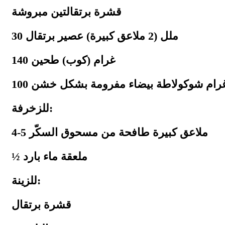
قشرة برتقالتين مبروشة
30 ملل (2 ملاعق كبيرة) عصير برتقال
140 غرام (كوب) طحين
10 غرام شوكولاطة بيضاء مفرومة بشكل خشن
للزخرفة:
4-5 ملاعق كبيرة طافحة من مسحوق السكّر
½ ملعقة ماء بارد
للزينة:
قشرة برتقال