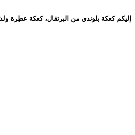
إليكم كعكة بلوندي من البرتقال، كعكة عطِرة ولذي