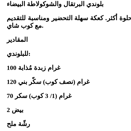
بلوندي البرتقال والشوكولاطة البيضاء
حلوة أكثر. كعكة سهلة التحضير ومناسبة للتقديم
مع كوب شاي.
المقادير
للبلوندي:
100 غرام زبدة مُذابة
120 غرام (نصف كوب) سكّر بني
70 غرام (1/ 3 كوب) سكر
2 بيض
رشّة ملح