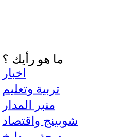
ما هو رأيك ؟
اخبار
تربية وتعليم
منبر المدار
شوبينج واقتصاد
صحة ومطبخ