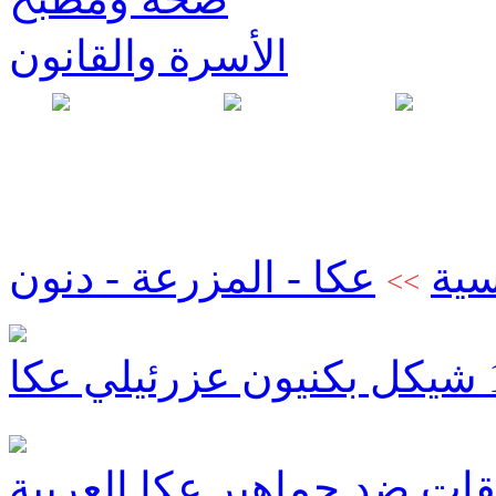
الأسرة والقانون
سية
عكا - المزرعة - دنون
>>
قات ضد جماهير عكا العربية