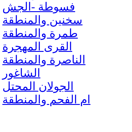
فسوطة -الجش
سخنين والمنطقة
طمرة والمنطقة
القرى المهجرة
الناصرة والمنطقة
الشاغور
الجولان المحتل
ام الفحم والمنطقة