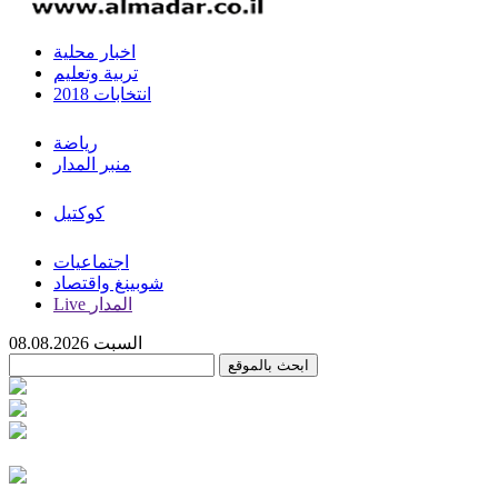
اخبار محلية
تربية وتعليم
انتخابات 2018
رياضة
منبر المدار
كوكتيل
اجتماعيات
شوبينغ واقتصاد
Live المدار
السبت 08.08.2026