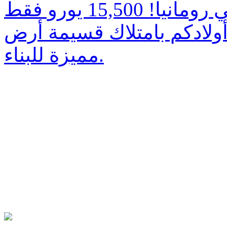
ولادكم بامتلاك قسيمة أرض
مميزة للبناء.