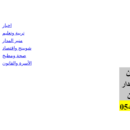
اخبار
تربية وتعليم
منبر المدار
شوبينج واقتصاد
صحة ومطبخ
الأسرة والقانون