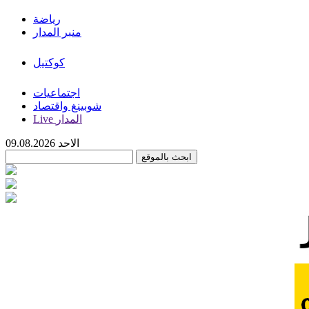
رياضة
منبر المدار
كوكتيل
اجتماعيات
شوبينغ واقتصاد
Live المدار
الاحد 09.08.2026