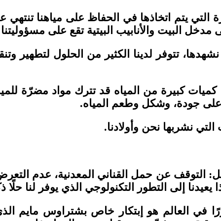
ة التي يتم اتخاذها في الحفاظ على مياهنا تنتهي عن
ى مدخل البيت والأنابيب البيتية تقع على مسؤوليتن
نشهدها، تتوفر لدينا الكثير من الحلول لتطهير وتنق
 كميات كبيرة من المياه قد تترك مواد مضرّة للمي
ر على جودة، وشكل وطعم المياه.
لتي نشربها نحن وأولادنا.
ثل: التوقف عن حمل القناني المعدنية، عدم التعرض
يدنا إلى التطور التكنولوجي الذي يوفر لنا حلًا ذكيًا
 مع مطهّر MAZE™ الأكثر تطوّرًا في العالم هو إبتكار خاص بشترا