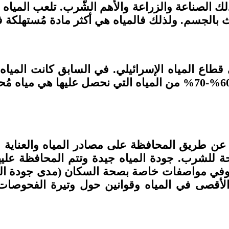
ث بالجسم. ولذلك فالمياه هي أكثر مادة مُستهلكة ف
قطاع المياه الإسرائيلي. في السابق كانت المياه
الحفريات في المصادر الجوفية، أما اليوم حوالي 60%-70% من المياه ال
 عن طريق المحافظة على مصادر المياه والعناية الم
 للشرب. جودة المياه جيدة وتتم المحافظة علي
ستوفي مواصفات خاصة بصحة السكان (مدى جودة ال
ا الأقصى في المياه وقوانين حول وتيرة الفحوصات