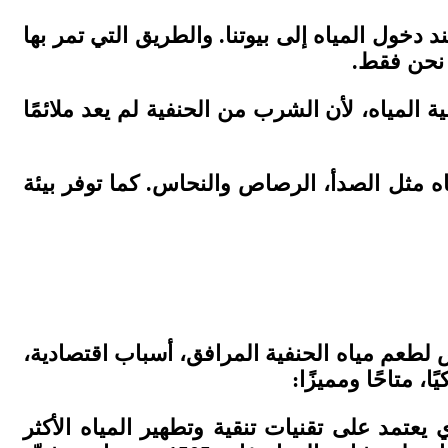
د دخول المياه إلى بيوتنا. والطريق التي تمر بها
ا نحن فقط.
ية المياه، لأن الشرب من الحنفية لم يعد ملائمًا
اه مثل الصدأ، الرصاص والنحاس. كما توفر بيئة
 لطعم مياه الحنفية المرافق، أسباب اقتصادية،
، متاحًا ومميزًا:
وس مايم الذي يعتمد على تقنيات تنقية وتطهير المياه الأكثر