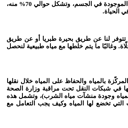
للمياه دور هام في كافة مجالات الحياة، بما في ذلك الصناعة والزراعة والأهم الشّرب. تلعب المياه الموجودة في الجسم، وتشكل حوالي 70% منه،
ي الحياة.
 تتوفر لنا عن طريق بحيرة طبريا أو عن طريق
تي نحصل عليها هي مياه مُحلّاة. وغالبًا ما يتم خلطها مع مياه طبيعية لنحصل
ركّزة بالمياه والحفاظ على المياه خلال نقلها
ها في شبكات النقل تحت مراقبة وزارة الصحة
مياه وجودة منشآت مياه الشرب)، وتشمل هذه
 التي تخضع لها المياه وكيف يجب التعامل مع