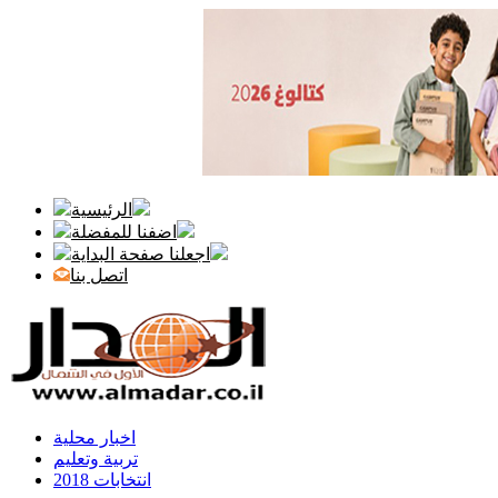
الرئيسية
اضفنا للمفضلة
اجعلنا صفحة البداية
اتصل بنا
اخبار محلية
تربية وتعليم
انتخابات 2018