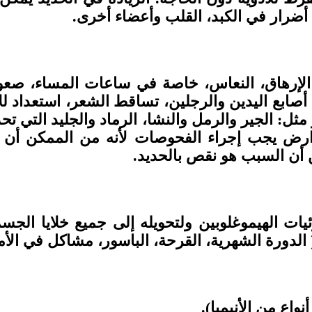
أضرار في الكبد، القلب وأعضاء أخرى.
لإرهاق، النعاس، خاصة في ساعات المساء، صعوبة
ابع اليدين والرجلين، تساقط الشعر، استعداد للإص
مثل: الجير والرمل والنشا، الرماد والجليد التي 
ارض يجب إجراء الفحوصات لأنه من الممكن أن
أن السبب هو نقص بالحديد.
ت الهيموغلوبين ولتحويله إلى جميع خلايا الجسم
 الدورة الشهرية، القرحة، الباسور، مشاكل في الأمع
اع من الأنيميا).