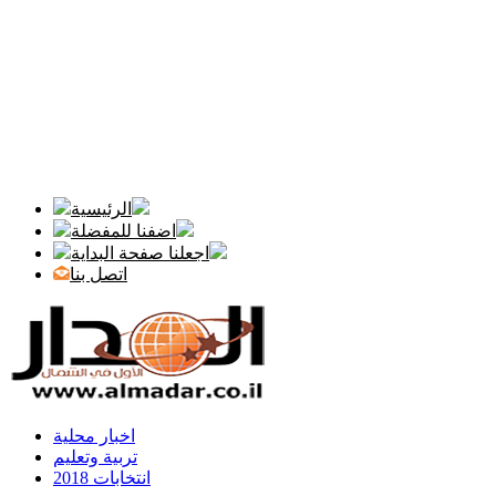
الرئيسية
اضفنا للمفضلة
اجعلنا صفحة البداية
اتصل بنا
اخبار محلية
تربية وتعليم
انتخابات 2018