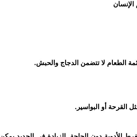
الإنسان
مة الطعام لا تتضمن الدجاج والحبش.
 القرحة أو البواسير.
مفرط للأدوية دون الحاجة. الزيادة في الحديد يمك