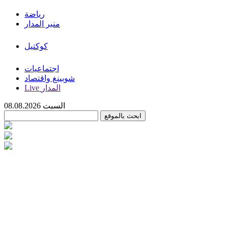
رياضة
منبر المدار
كوكتيل
اجتماعيات
شوبينغ واقتصاد
Live المدار
السبت 08.08.2026