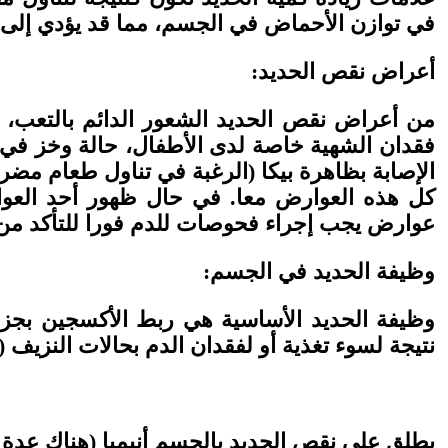
في توازن الأحماض في الجسم، مما قد يؤدي إلى 
أعراض نقص الحديد:
من أعراض نقص الحديد الشعور الدائم بالتعب، ا
فقدان الشهية خاصة لدى الأطفال، حالة وخز في أص
الإصابة بظاهرة بيكا (الرغبة في تناول طعام مضر 
كل هذه العوارض معا. في حال ظهور أحد العو
عوارض يجب إجراء فحوصات للدم فورا للتأكد من 
وظيفة الحديد في الجسم:
وظيفة الحديد الأساسية هي ربط الأكسجين بجزئيا
نتيجة لسوء تغذية أو لفقدان الدم بحالات النزيف (
يطلق على نقص الحديد بالجسم أنيميا (هناك عدة أنو