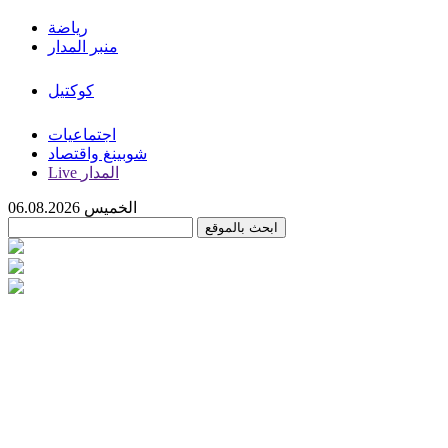
رياضة
منبر المدار
كوكتيل
اجتماعيات
شوبينغ واقتصاد
Live المدار
الخميس 06.08.2026