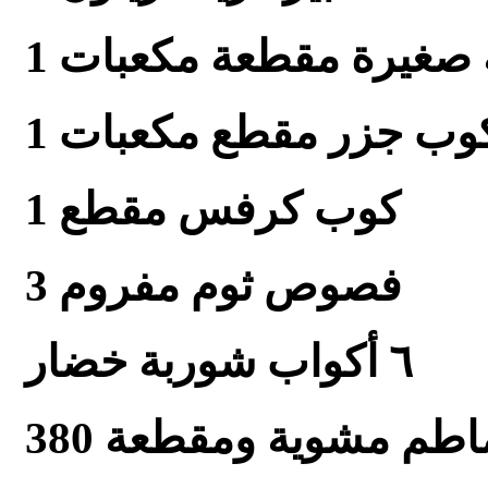
ة صغيرة مقطعة مكعبات
 كوب جزر مقطع مكعبات
1 كوب كرفس مقطع
3 فصوص ثوم مفروم
٦ أكواب شوربة خضار
طماطم مشوية ومقطعة