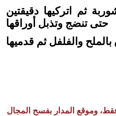
ربة ثم اتركيها دقيقتين
حتى تنضج وتذبل أوراقها
 فقط، وموقع المدار بفسح المجال