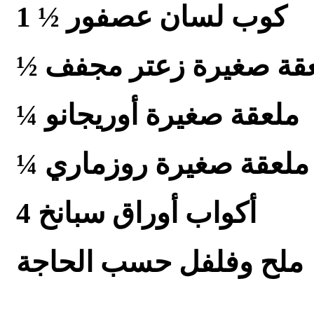
1 ½ كوب لسان عصفور
لعقة صغيرة زعتر مجفف
¼ ملعقة صغيرة أوريجانو
¼ ملعقة صغيرة روزماري
4 أكواب أوراق سبانخ
ملح وفلفل حسب الحاجة