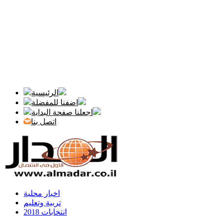
الرئيسية
اضفنا للمفضلة
اجعلنا صفحة البداية
اتصل بنا
اخبار محلية
تربية وتعليم
انتخابات 2018