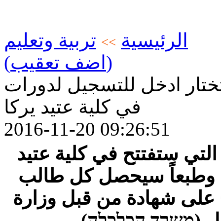
الرئيسية
تربية وتعليم
>>
(اضف تعقيب)
تار ادخل للتسجيل لدورات
في كلية عتيد يركا
2016-11-20 09:26:51
التي ستفتتح في كلية عتيد
ايا وطبعاً سيحصل كل طالب
ح على شهادة من قبل وزارة