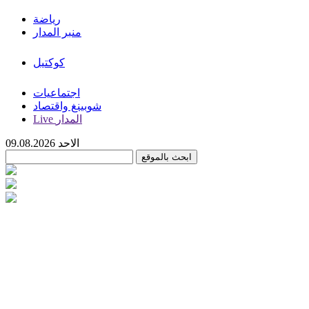
رياضة
منبر المدار
كوكتيل
اجتماعيات
شوبينغ واقتصاد
Live المدار
الاحد 09.08.2026