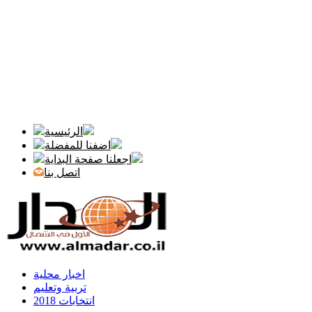
الرئيسية
اضفنا للمفضلة
اجعلنا صفحة البداية
اتصل بنا
اخبار محلية
تربية وتعليم
انتخابات 2018