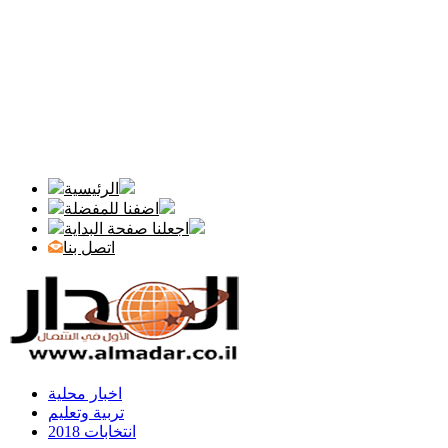
الرئيسية
اضفنا للمفضلة
اجعلنا صفحة البداية
اتصل بنا
اخبار محلية
تربية وتعليم
انتخابات 2018