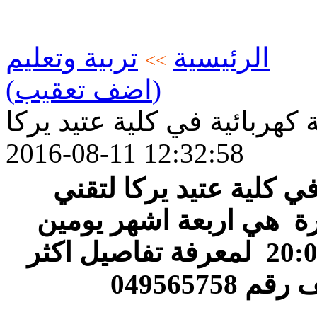
الرئيسية
تربية وتعليم
>>
(اضف تعقيب)
كهربائية في كلية عتيد يركا
2016-08-11 12:32:58
ي كلية عتيد يركا لتقني
ورة هي اربعة اشهر يومين
في الاسبوع من الساعة 17:00-20:00 لمعرفة تفاصيل اكثر