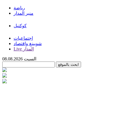
رياضة
منبر المدار
كوكتيل
اجتماعيات
شوبينغ واقتصاد
Live المدار
السبت 08.08.2026