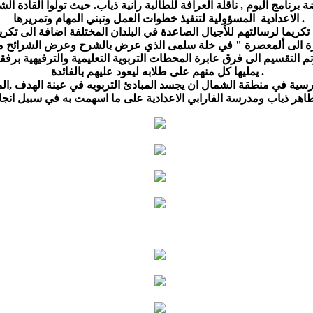
امج اليوم , ناقلة العرافة للطالبة رانية ذياب. حيث تولوا القادة ا
الاعدادية المسؤولية لتنفيذ خطوات العمل وتبني المهام وتمريرها .
ريما لرسالتهم للأجيال الصاعدة في البلدان المختلفة اضافة الى تكريم 
التقسيم الى فرق عابرة المحطات التربوية التعليمية والترفيهية برفق
يمليها كل منهم على طلابه ليعود عليهم بالفائدة.
سية في منطقة الشمال ان يجسد المبادئ التربويه في عينة الهدف ,الم