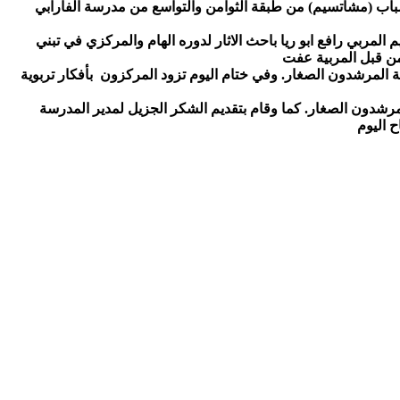
لشباب (مشاتسيم) من طبقة الثوامن والتواسع من مدرسة الفارابي
المربي رافع ابو ريا باحث الاثار لدوره الهام والمركزي في تبني
ة المرشدون الصغار. وفي ختام اليوم تزود المركزون بأفكار تربوية
رشدون الصغار. كما وقام بتقديم الشكر الجزيل لمدير المدرسة