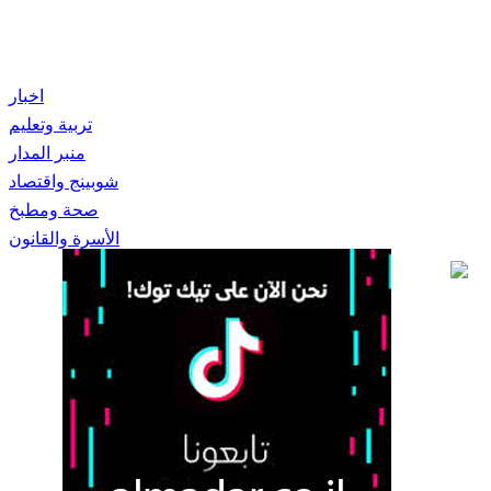
اخبار
تربية وتعليم
منبر المدار
شوبينج واقتصاد
صحة ومطبخ
الأسرة والقانون