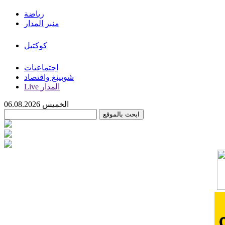
رياضة
منبر المدار
كوكتيل
اجتماعيات
شوبينغ واقتصاد
Live المدار
الخميس 06.08.2026