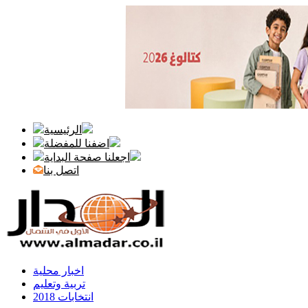
الرئيسية
اضفنا للمفضلة
اجعلنا صفحة البداية
اتصل بنا
اخبار محلية
تربية وتعليم
انتخابات 2018