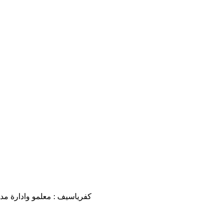
كفرياسيف : معلمو وادارة مد