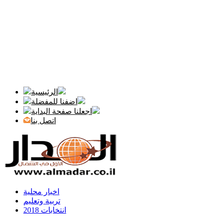
الرئيسية
اضفنا للمفضلة
اجعلنا صفحة البداية
اتصل بنا
اخبار محلية
تربية وتعليم
انتخابات 2018