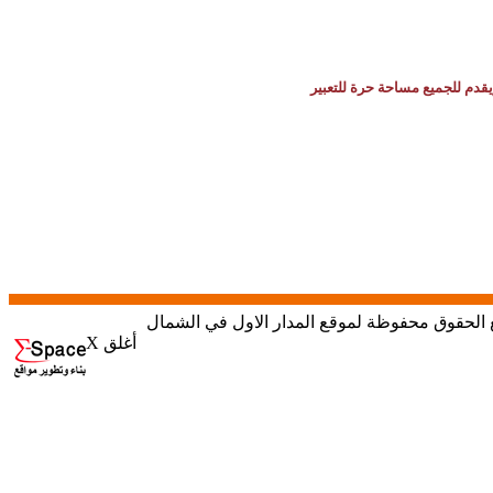
يقدم للجميع مساحة حرة للتعبير
X أغلق