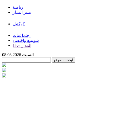
رياضة
منبر المدار
كوكتيل
اجتماعيات
شوبينغ واقتصاد
Live المدار
السبت 08.08.2026