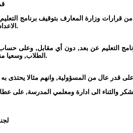
قم
م من قرارات وزارة المعارف بتوقيف برنامج التعلي
الاعدادية في كفرياسيف بمبادرة تستحق الشكر والثناء.
رنامج التعليم عن بعد, دون أي مقابل, وعلى حس
الطلاب, وسعيا منهم لمواصلة المسيرة التعليمية لطلاب المدرسة.
لجنة