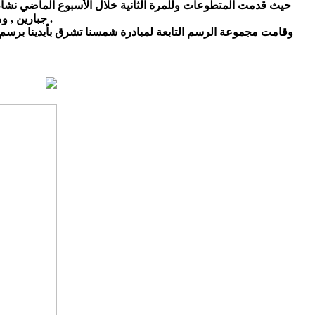
حيث قدمت المتطوعات وللمرة الثانية خلال الأسبوع الماضي نشاط
جبارين , ومعبرين عن شكرهم وامتنانهم بشهادات شكر تقديريه للمتطوعات ولادارة المبادرة .
وقامت مجموعة الرسم التابعة لمبادرة شمسنا تشرق بأيدينا برسم 