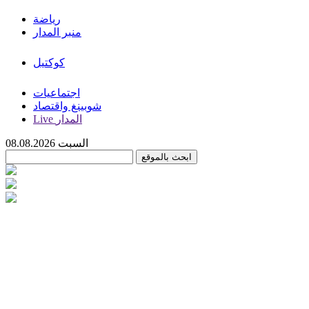
رياضة
منبر المدار
كوكتيل
اجتماعيات
شوبينغ واقتصاد
Live المدار
السبت 08.08.2026