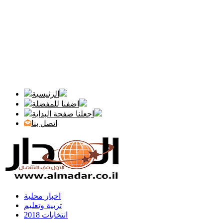
الرئيسية
اضفنا للمفضلة
اجعلنا صفحة البداية
اتصل بنا
اخبار محلية
تربية وتعليم
انتخابات 2018