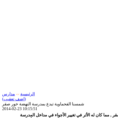
الرئيسية
مدارس
>>
(اضف تعقيب)
شمسنا الفحماوية تبدع بمدرسة النهضة خور صقر
2014-02-23 10:15:51