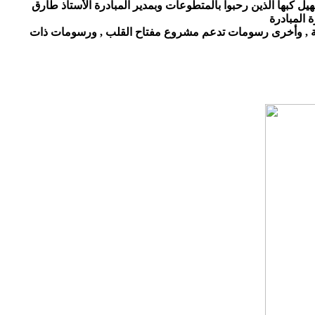
كبها الذين رحبوا بالمتطوعات وبمدير المبادرة الأستاذ طارق
يعية , وأخرى رسومات تدعم مشروع مفتاح القلب , ورسومات ذات