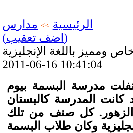
الرئيسية
مدارس
>>
(اضف تعقيب)
ص ومميز باللغة الإنجليزية
2011-06-16 10:41:04
تفلت مدرسة البسمة بيوم
د كانت المدرسة كالبستان
 الزهور. كل صنف من تلك
نجليزية وكان طلاب البسمة