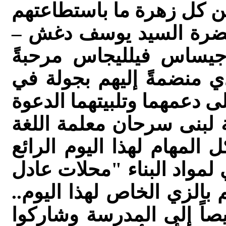
حضرة السيد يوسف دغش –
 جيساس فيلليجاس مرحبةً
 منضمةً إليهم بجولة في
 لبنى سرحان معلمة اللغة
المهام لهذا اليوم الرائع
لمواد البناء "محلات عادل
بالزي الخاص لهذا اليوم..
صاً إلى المدرسة وشاركوا