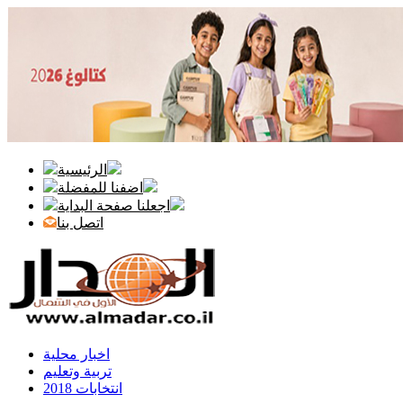
الرئيسية
اضفنا للمفضلة
اجعلنا صفحة البداية
اتصل بنا
اخبار محلية
تربية وتعليم
انتخابات 2018