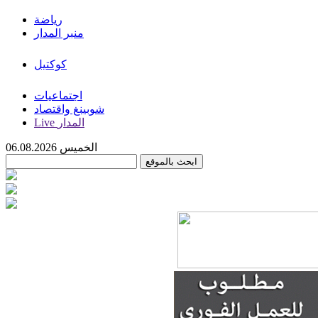
رياضة
منبر المدار
كوكتيل
اجتماعيات
شوبينغ واقتصاد
Live المدار
الخميس 06.08.2026