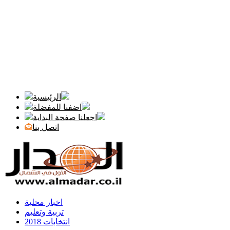
الرئيسية
اضفنا للمفضلة
اجعلنا صفحة البداية
اتصل بنا
اخبار محلية
تربية وتعليم
انتخابات 2018