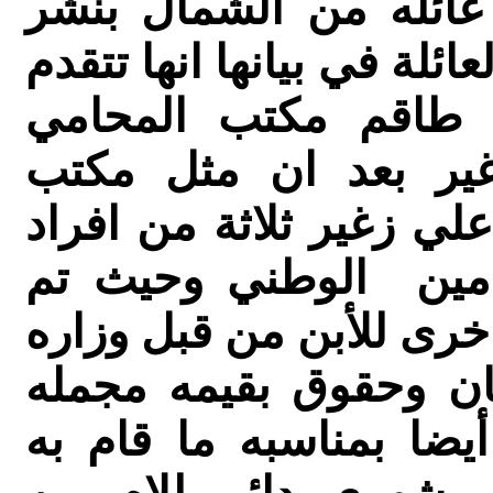
ائله من الشمال بنشر
لة في بيانها انها تتقدم
اد طاقم مكتب المحامي
ير بعد ان مثل مكتب
ي زغير ثلاثة من افراد
لتامين الوطني وحيث تم
خرى للأبن من قبل وزاره
ان وحقوق بقيمه مجمله
يضا بمناسبه ما قام به