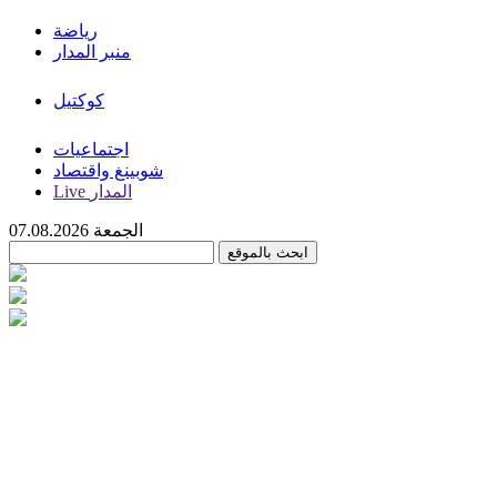
رياضة
منبر المدار
كوكتيل
اجتماعيات
شوبينغ واقتصاد
Live المدار
الجمعة 07.08.2026