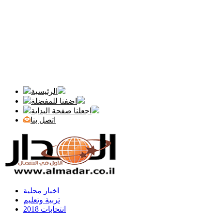
الرئيسية
اضفنا للمفضلة
اجعلنا صفحة البداية
اتصل بنا
اخبار محلية
تربية وتعليم
انتخابات 2018