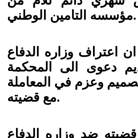
 شهري دائم للام من
مؤسسه التامين الوطني.
ان اعتراف وزاره الدفاع
ديم دعوى الى المحكمة
تصميم وعزم في المعاملة
مع قضيته.
 قضيته ضد وزاره الدفاع