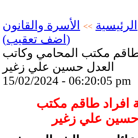
الرئيسية
الأسرة والقانون
>>
(اضف تعقيب)
 طاقم مكتب المحامي وكاتب
العدل حسين علي زغير
15/02/2024 - 06:20:05 pm
ة افراد طاقم مكتب
حسين علي زغير