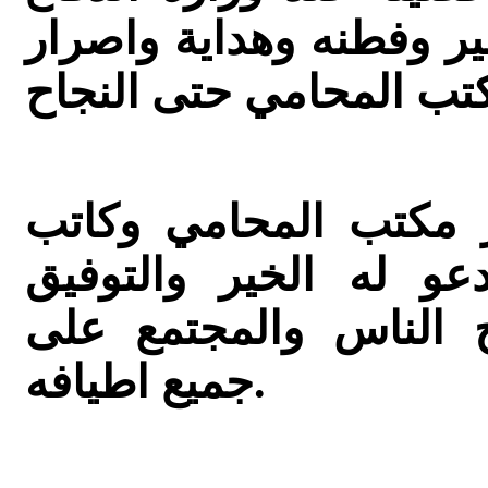
ير وفطنه وهداية واصرار
ر مكتب المحامي وكاتب
و له الخير والتوفيق
ح الناس والمجتمع على
جميع اطيافه.