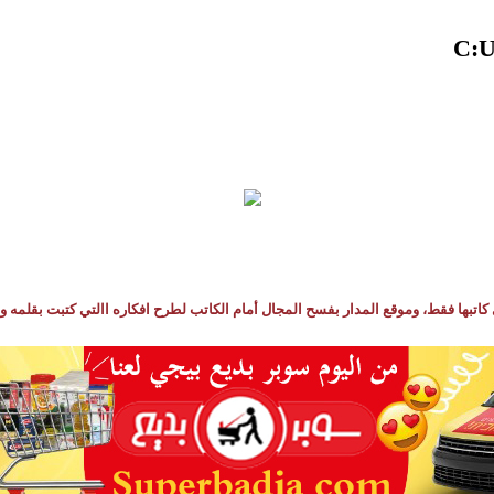
كاتبها فقط، وموقع المدار بفسح المجال أمام الكاتب لطرح افكاره االتي كتبت بقلمه و