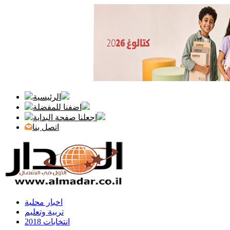
الرئيسية
اضفنا للمفضلة
اجعلنا صفحة البداية
اتصل بنا
اخبار محلية
تربية وتعليم
انتخابات 2018