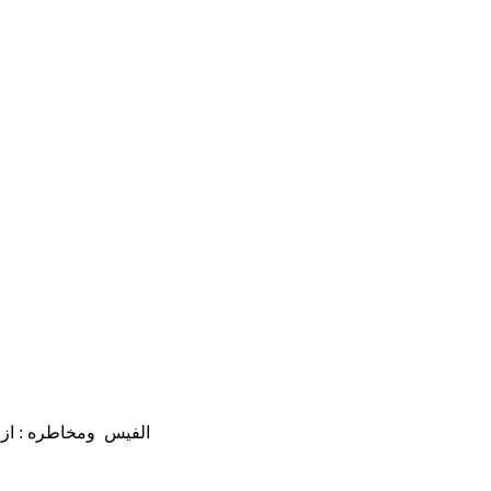
الفيس ومخاطره : ازال