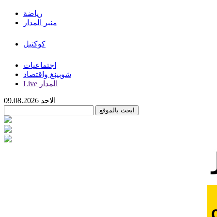
رياضة
منبر المدار
كوكتيل
اجتماعيات
شوبينغ واقتصاد
Live المدار
الاحد 09.08.2026