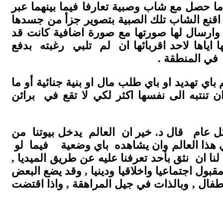
ا حصل مع شاب وصبية تعارفا فيما بينهما عبر
م اقنع الشاب تلك الصبية بتصوير جزأ من جسدها
ق وارسال لها صورتها مع صورة اضافية كانت قد
اياها لاحد اقربائها ان لم تلبي رغبته بدفع
حاكم في المنطقة .
ي تهديد او باي طلب مال او بنية جنائية أو ما
ن تنتبه الى نفسها اكثر لكي لا تقع في براثن
ام قال د. خير ان العالم يدخل بيوتنا من
 هذا العالم وان يشاهده باي وضعية فيما لو
ا ان نثق بأحد تعرفنا عليه عن طريق الميديا ,
قبول اجتماعيا واخلاقيا ودينيا , وقد يضع البعض
طفال , وبالذات في جيل المراهقة , واذا اقتضت