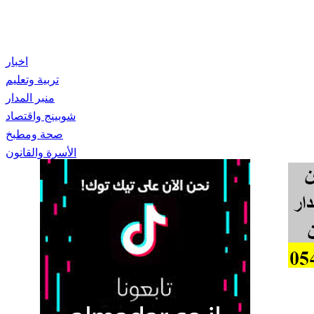
اخبار
تربية وتعليم
منبر المدار
شوبينج واقتصاد
صحة ومطبخ
الأسرة والقانون