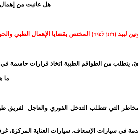
هل عانيت من إهمال
ين لبيد (רונן לפיד) المختص بقضايا الإهمال الطبي وا
ما ه
خاطر التي تتطلب التدخل الفوري والعاجل لفريق طبي
مقدمة في سيارات الإسعاف، سيارات العناية المركزة، غ