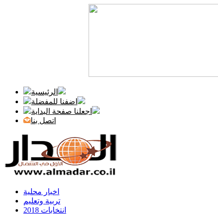
الرئيسية
اضفنا للمفضلة
اجعلنا صفحة البداية
اتصل بنا
اخبار محلية
تربية وتعليم
انتخابات 2018