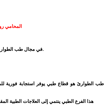
المحامي رون
في مجال طب الطوارئ، يتطلب من الطواقم الطبية اتخاذ قرارات حاسمة في غضون دقائق وتوفير العلاجات العاجلة المنقذة للحياة.
طب الطوارئ هو قطاع طبي يوفر استجابة فورية للم
هذا الفرع الطبي ينتمي إلى العلاجات الطبية ال