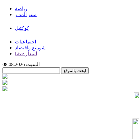
رياضة
منبر المدار
كوكتيل
اجتماعيات
شوبينغ واقتصاد
Live المدار
السبت 08.08.2026