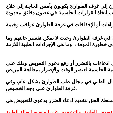
ن إلى غرف الطوارئ يكونون بأمس الحاجة إلى علاج
يجب اتخاذ القرارات الحاسمة في غضون دقائق معدودة
اءات أو الإخفاقات في غرفة الطوارئ عواقب وخيمة
ي غرفة الطوارئ وحيث لا يمكن تفسير حالتهم وما
ادعاءات بالتضرر أو رفع دعوى التعويض وذلك على
ية الحاسمة لعنصر الوقت والإصرار بمعالجة المريض
همال الطبي في مجال طب الطوارئ بشكل عام، وفي
غرفة الطوارئ على وجه الخصوص.
لفحوص الطبية، والتشخيص غير الصحيح للحالة الطبية