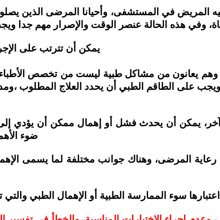
ه المريض في المستشفى، وأحيانا المرضى الذين يصلو
ياة، وفي هذه الحالة عنصر الوقت والإصرار مهم جدا و
يمكن أن تترتب على الإجر
 وهم يعانون من مشاكل طبية ليست من تخصص الأطباء ف
خر، يمكن أن يحدث فشل أو إهمال ممكن أن يؤدي إلى 
ضوء الأهم
ي رعاية المرضى، وهناك جوانب مختلفة لما يسمى الإ
 وعدم إجراء الاختبارات المناسبة، والخطأ في تفسير ا