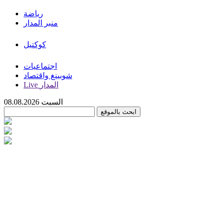
رياضة
منبر المدار
كوكتيل
اجتماعيات
شوبينغ واقتصاد
Live المدار
السبت 08.08.2026