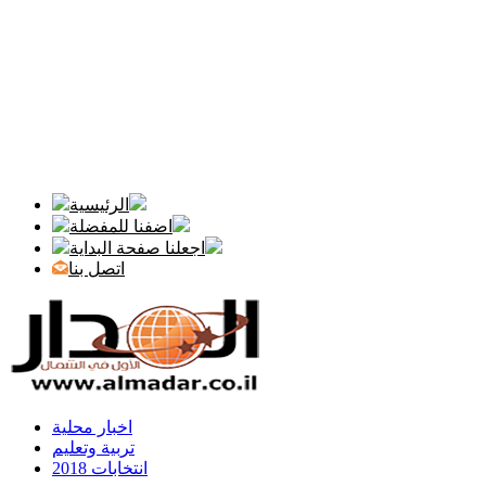
الرئيسية
اضفنا للمفضلة
اجعلنا صفحة البداية
اتصل بنا
اخبار محلية
تربية وتعليم
انتخابات 2018