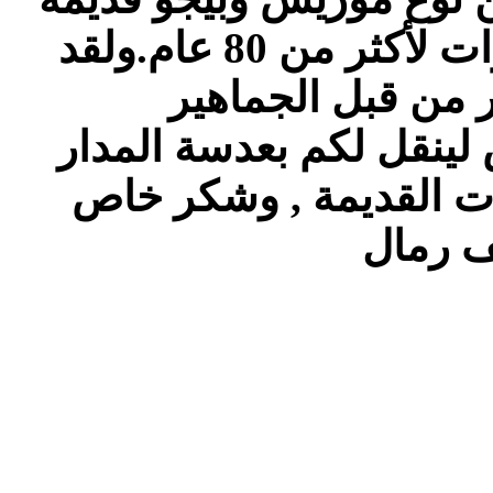
جدا,ويعود عُمر قسم من السيارات لأكثر من 80 عام.ولقد
 لينقل لكم بعدسة المدار
ت القديمة , وشكر خاص