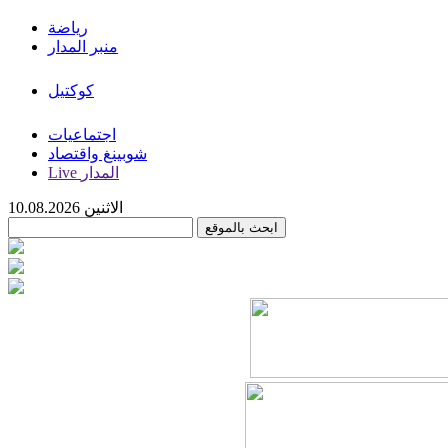
رياضة
منبر المدار
كوكتيل
اجتماعيات
شوبينغ واقتصاد
Live المدار
الاثنين 10.08.2026