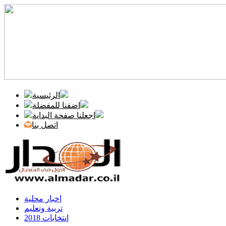
الرئيسية
اضفنا للمفضلة
اجعلنا صفحة البداية
اتصل بنا
اخبار محلية
تربية وتعليم
انتخابات 2018