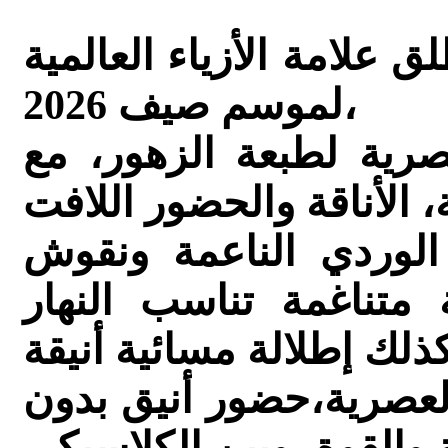
علامة الأزياء العالمية Nine West مجموعة الأزهار
لموسم صيف 2026،
صرية لطبعة الزهور، مع
لوردي الناعمة ونقوش
ة متناغمة تناسب النهار
لعصرية،حضور أنيق بدون