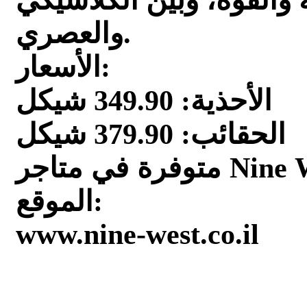
والقوة، وبين الكلاسيكي
والعصري.
الأسعار:
الأحذية: 349.90 شيكل
الحقائب: 379.90 شيكل
متوفرة في متاجر Nine West في جميع أنحاء البلاد وعبر
الموقع:
www.nine-west.co.il