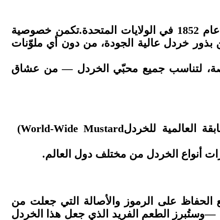
 عام
1852
في الولايات المتحدة
.
تكمن خصوصية
ن بذور خردل عالية الجودة، من دون أي ملوّنات
الخاصة، لتناسب جميع محبّي الخردل — من عشاق
قة العالمية للخردل
(World-Wide Mustard
رات أنواع الخردل من مختلف دول العالم
.
ع الحفاظ على الرموز والأصالة التي جعلت من
—
وستُبرز الطعم الفريد الذي جعل هذا الخردل