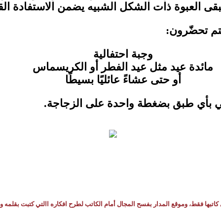
بقى العبوة ذات الشكل الشبيه يضمن الاستفادة ا
تم تحضّرون
:
وجبة احتفالية
مائدة عيد مثل عيد الفطر أو الكريسماس
أو حتى عشاءً عائليًا بسيطًا
ي بأي طبق بضغطة واحدة على الزجاجة
.
كاتبها فقط، وموقع المدار بفسح المجال أمام الكاتب لطرح افكاره االتي كتبت بقلمه و