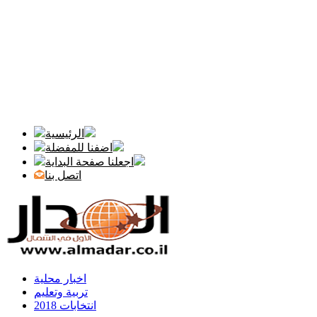
الرئيسية
اضفنا للمفضلة
اجعلنا صفحة البداية
اتصل بنا
اخبار محلية
تربية وتعليم
انتخابات 2018