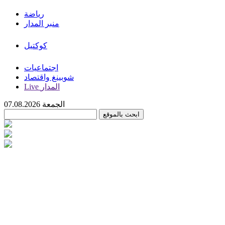
رياضة
منبر المدار
كوكتيل
اجتماعيات
شوبينغ واقتصاد
Live المدار
الجمعة 07.08.2026