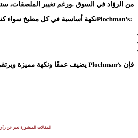
من الروّاد في السوق
.
ورغم تغيير الملصقات، ست
Plochman’s:
نكهة أساسية في كل مطبخ سواء كن
فإن
Plochman’s
يضيف عمقًا ونكهة مميزة ويرتق
المقالات المنشورة تعبر عن رأي 