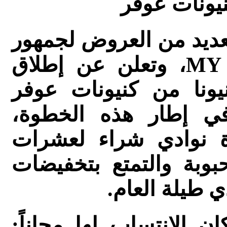
نيونات عوفر
لعديد من العروض لجمهور
الزبائن وأعضاء نادي MY OFER، وتعلن عن إطلاق
ل النوادي" في 18 كنيونا من كنيونات عوفر
 في إطار هذه الخطوة،
عدة نوادي شراء لعشرات
بوبة والتمتع بتخفيضات
ي طيلة العام.
ن الانتساب لها مجاناً: