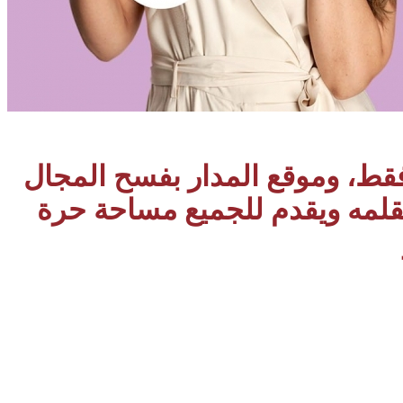
 فقط، وموقع المدار بفسح المجال
بقلمه ويقدم للجميع مساحة حرة