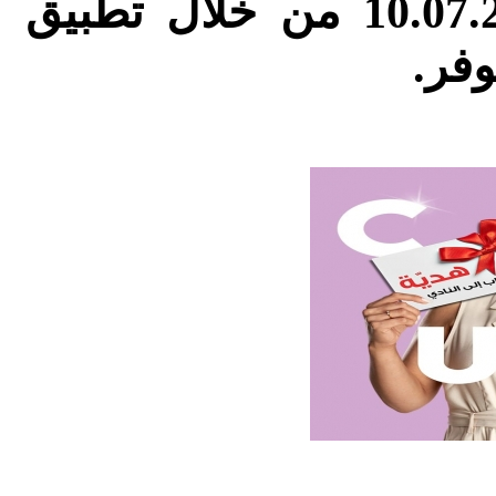
ابتداء من 7.7.2024 حتى 10.07.2024 من خلال تطبيق