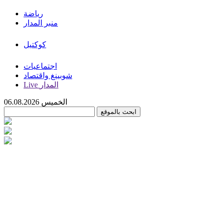
رياضة
منبر المدار
كوكتيل
اجتماعيات
شوبينغ واقتصاد
Live المدار
الخميس 06.08.2026