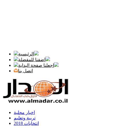
الرئيسية
اضفنا للمفضلة
اجعلنا صفحة البداية
اتصل بنا
اخبار محلية
تربية وتعليم
انتخابات 2018